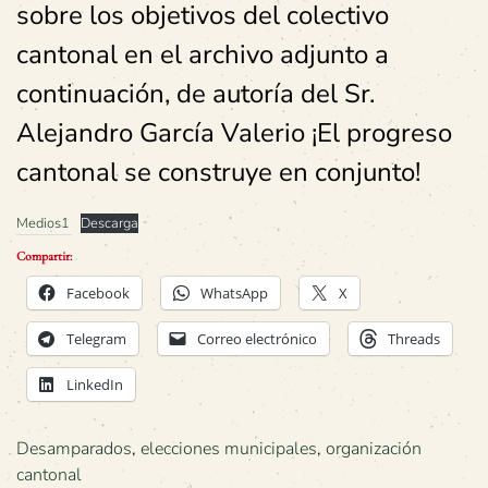
sobre los objetivos del colectivo
cantonal en el archivo adjunto a
continuación, de autoría del Sr.
Alejandro García Valerio ¡El progreso
cantonal se construye en conjunto!
Medios1
Descarga
Compartir:
Facebook
WhatsApp
X
Telegram
Correo electrónico
Threads
LinkedIn
Desamparados
,
elecciones municipales
,
organización
cantonal