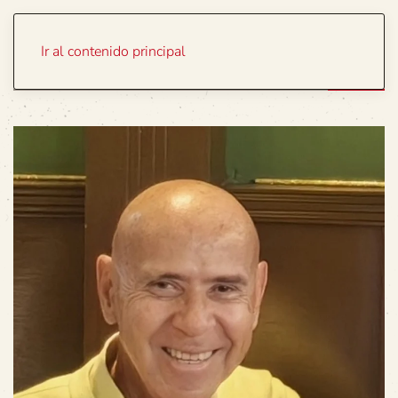
Portada
Temas
Ir al contenido principal