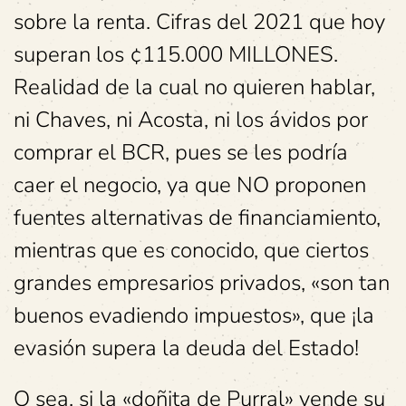
sobre la renta. Cifras del 2021 que hoy
superan los ¢115.000 MILLONES.
Realidad de la cual no quieren hablar,
ni Chaves, ni Acosta, ni los ávidos por
comprar el BCR, pues se les podría
caer el negocio, ya que NO proponen
fuentes alternativas de financiamiento,
mientras que es conocido, que ciertos
grandes empresarios privados, «son tan
buenos evadiendo impuestos», que ¡la
evasión supera la deuda del Estado!
O sea, si la «doñita de Purral» vende su