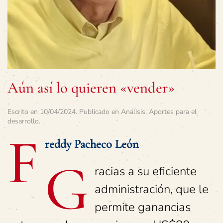
Aún así lo quieren «vender»
Escrito en
10/04/2024
. Publicado en
Análisis
,
Aportes para el
desarrollo
.
F
reddy Pacheco León
G
racias a su eficiente
administración, que le
permite ganancias