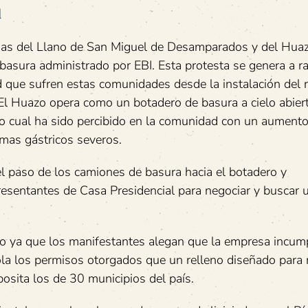
d
as del Llano de San Miguel de Desamparados y del Hua
 basura administrado por EBI. Esta protesta se genera a ra
d que sufren estas comunidades desde la instalación del 
El Huazo opera como un botadero de basura a cielo abier
o cual ha sido percibido en la comunidad con un aumento
emas gástricos severos.
el paso de los camiones de basura hacia el botadero y
esentantes de Casa Presidencial para negociar y buscar 
ro ya que los manifestantes alegan que la empresa incum
ola los permisos otorgados que un relleno diseñado para
osita los de 30 municipios del país.