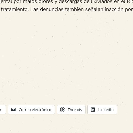
ental por malos olores y descargas de lixiviados en el Rí
n tratamiento. Las denuncias también señalan inacción por
am
Correo electrónico
Threads
LinkedIn