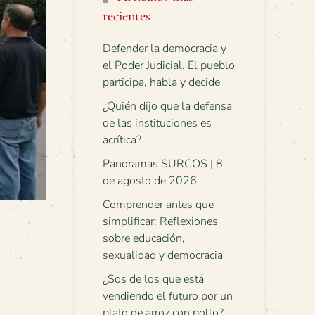
recientes
Defender la democracia y
el Poder Judicial. El pueblo
participa, habla y decide
¿Quién dijo que la defensa
de las instituciones es
acrítica?
Panoramas SURCOS | 8
de agosto de 2026
Comprender antes que
simplificar: Reflexiones
sobre educación,
sexualidad y democracia
¿Sos de los que está
vendiendo el futuro por un
plato de arroz con pollo?