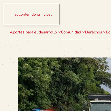
Ir al contenido principal
Aportes para el desarrollo
Comunidad
Derechos
Eq