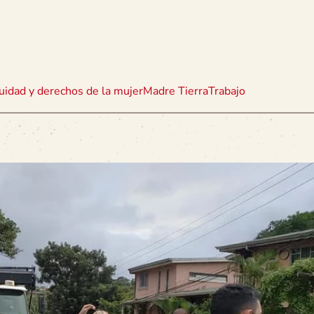
uidad y derechos de la mujer
Madre Tierra
Trabajo