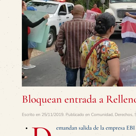
Bloquean entrada a Rellen
Escrito en
25/11/2019
. Publicado en
Comunidad
,
Derechos
,
emandan salida de la empresa EBI