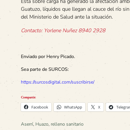
Esta sobre carga ha generado la afectación ambi
Guatuzo, líquidos que llegan al cauce del río si
del Ministerio de Salud ante la situación.
Contacto: Yorlene Nuñez 8940 2928
Enviado por Henry Picado.
Sea parte de SURCOS:
https://surcosdigital.com/suscribirse/
Compartir:
Facebook
WhatsApp
X
Telegr
Aserrí
,
Huazo
,
relleno sanitario