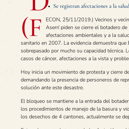
D
Se registran afectaciones a la salu
(F
ECON, 25/11/2019.) Vecinos y vecin
Aserrí piden se cierre el botadero de
afectaciones ambientales y a la salu
sanitario en 2007. La evidencia demuestra que 
sobrepasado por mucho su capacidad técnica. L
casos de cáncer, afectaciones a la vista y probl
Hoy inicia un movimiento de protesta y cierre d
demandando la presencia de personeros de repr
solución ante este desastre.
El bloqueo se mantiene a la entrada del botade
los procedimientos de manejo de la basura y vi
los desechos de 4 cantones, actualmente se dep