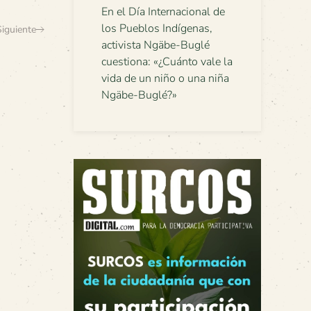
En el Día Internacional de
los Pueblos Indígenas,
Siguiente
activista Ngäbe-Buglé
cuestiona: «¿Cuánto vale la
vida de un niño o una niña
Ngäbe-Buglé?»