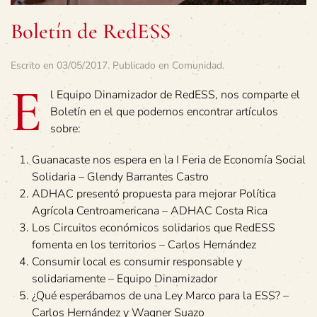
Boletín de RedESS
Escrito en
03/05/2017
. Publicado en
Comunidad
.
E
l Equipo Dinamizador de RedESS, nos comparte el
Boletín en el que podernos encontrar artículos
sobre:
Guanacaste nos espera en la I Feria de Economía Social
Solidaria – Glendy Barrantes Castro
ADHAC presentó propuesta para mejorar Política
Agrícola Centroamericana – ADHAC Costa Rica
Los Circuitos económicos solidarios que RedESS
fomenta en los territorios – Carlos Hernández
Consumir local es consumir responsable y
solidariamente – Equipo Dinamizador
¿Qué esperábamos de una Ley Marco para la ESS? –
Carlos Hernández y Wagner Suazo