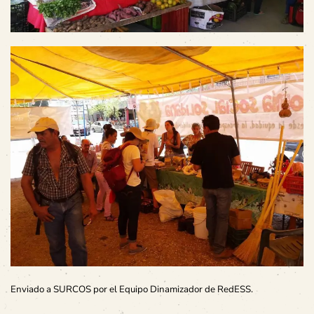
Enviado a SURCOS por el Equipo Dinamizador de RedESS.