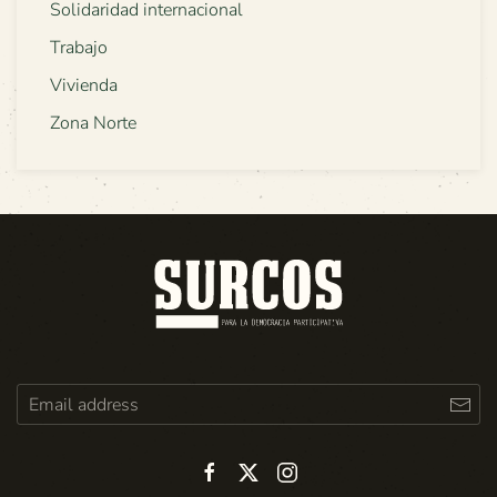
Solidaridad internacional
Trabajo
Vivienda
Zona Norte