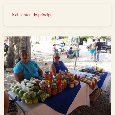
Portada
Temas
Ir al contenido principal