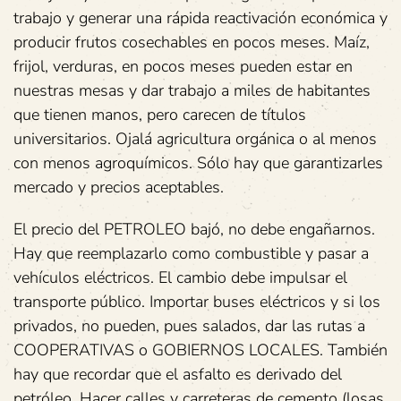
trabajo y generar una rápida reactivación económica y
producir frutos cosechables en pocos meses. Maíz,
frijol, verduras, en pocos meses pueden estar en
nuestras mesas y dar trabajo a miles de habitantes
que tienen manos, pero carecen de títulos
universitarios. Ojalá agricultura orgánica o al menos
con menos agroquímicos. Sólo hay que garantizarles
mercado y precios aceptables.
El precio del PETROLEO bajó, no debe engañarnos.
Hay que reemplazarlo como combustible y pasar a
vehículos eléctricos. El cambio debe impulsar el
transporte público. Importar buses eléctricos y si los
privados, no pueden, pues salados, dar las rutas a
COOPERATIVAS o GOBIERNOS LOCALES. También
hay que recordar que el asfalto es derivado del
petróleo. Hacer calles y carreteras de cemento (losas