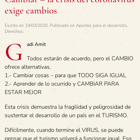
exige cambios
Escrito en
24/03/2020
. Publicado en
Aportes para el desarrollo
,
Derechos
.
G
adi Amit
Todos estarán de acuerdo, pero el CAMBIO
ofrece alternativas.
1.- Cambiar cosas – para que TODO SIGA IGUAL
2.- Aprender de lo ocurrido y CAMBIAR PARA
ESTAR MEJOR
Esta crisis demuestra la fragilidad y peligrosidad de
sustentar el desarrollo de un país en el TURISMO.
Difícilmente, cuando termine el VIRUS, se puede
pensar que el turismo volverá a funcionar igual. Eso