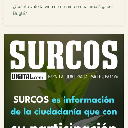
¿Cuánto vale la vida de un niño o una niña Ngäbe-
Buglé?