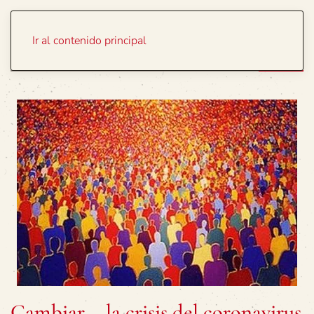
Portada
Temas
Ir al contenido principal
Cambiar – la crisis del coronavirus