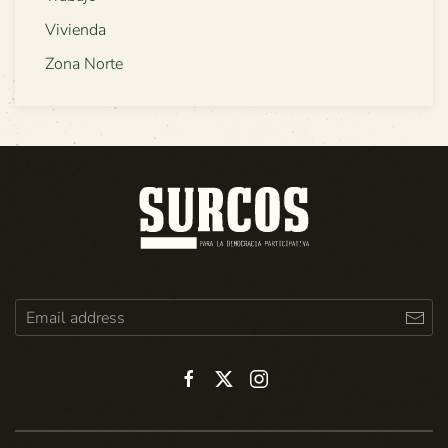
Vivienda
Zona Norte