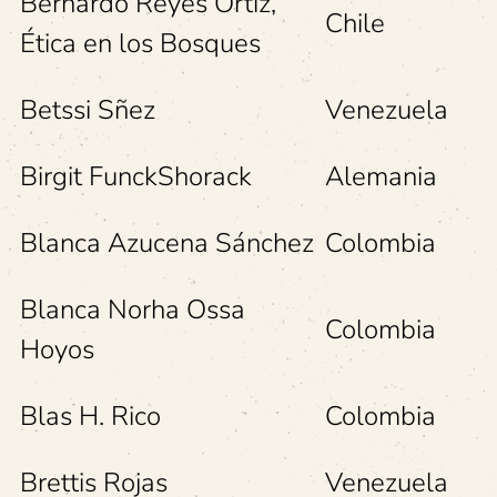
Bernardo Reyes Ortiz,
Chile
Ética en los Bosques
Betssi Sñez
Venezuela
Birgit FunckShorack
Alemania
Blanca Azucena Sánchez
Colombia
Blanca Norha Ossa
Colombia
Hoyos
Blas H. Rico
Colombia
Brettis Rojas
Venezuela