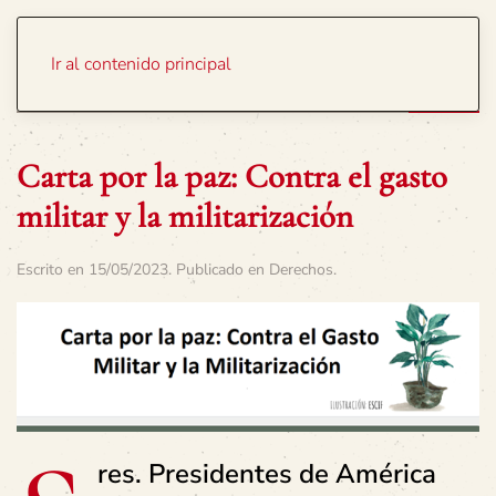
Portada
Temas
Ir al contenido principal
Carta por la paz: Contra el gasto
militar y la militarización
Escrito en
15/05/2023
. Publicado en
Derechos
.
res. Presidentes de América