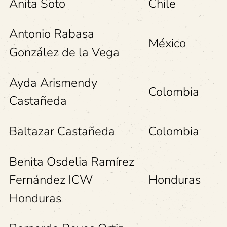
Anita Soto
Chile
Antonio Rabasa
México
González de la Vega
Ayda Arismendy
Colombia
Castañeda
Baltazar Castañeda
Colombia
Benita Osdelia Ramírez
Fernández ICW
Honduras
Honduras