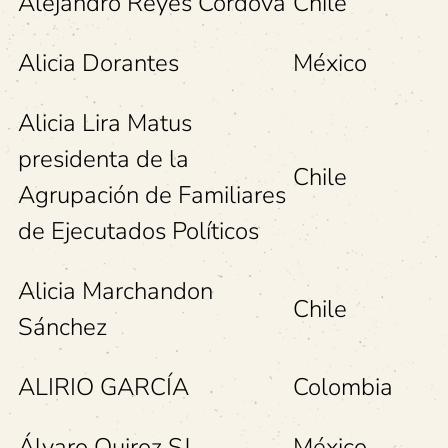
Alejandro Reyes Córdova
Chile
Alicia Dorantes
México
Alicia Lira Matus
presidenta de la
Chile
Agrupación de Familiares
de Ejecutados Políticos
Alicia Marchandon
Chile
Sánchez
ALIRIO GARCÍA
Colombia
Álvaro Quiroz SJ
México