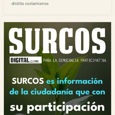
distrito costarricense