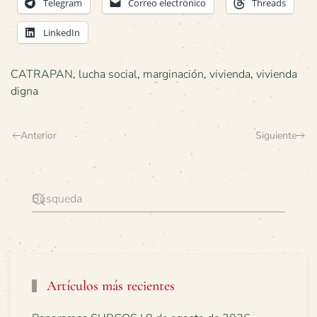
Telegram
Correo electrónico
Threads
LinkedIn
CATRAPAN
,
lucha social
,
marginación
,
vivienda
,
vivienda
digna
Anterior
Siguiente
Artículos más recientes