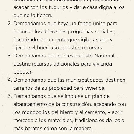
acabar con los tugurios y darle casa digna a los
que no la tienen.
Demandamos que haya un fondo único para
financiar los diferentes programas sociales,
fiscalizado por un ente que vigile, asigne y
ejecute el buen uso de estos recursos.
Demandamos que el presupuesto Nacional
destine recursos adicionales para vivienda
popular.
Demandamos que las municipalidades destinen
terrenos de su propiedad para vivienda.
Demandamos que se impulse un plan de
abaratamiento de la construcción, acabando con
los monopolios del hierro y el cemento, y abrir
mercado a los materiales, tradicionales del país
más baratos cómo son la madera.