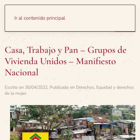
Portada
Temas
Ir al contenido principal
Casa, Trabajo y Pan – Grupos de
Vivienda Unidos – Manifiesto
Nacional
Escrito en
30/04/2022
. Publicado en
Derechos
,
Equidad y derechos
de la mujer
.