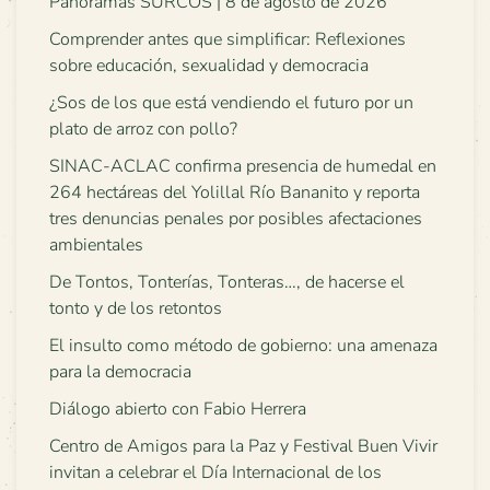
Panoramas SURCOS | 8 de agosto de 2026
Comprender antes que simplificar: Reflexiones
sobre educación, sexualidad y democracia
¿Sos de los que está vendiendo el futuro por un
plato de arroz con pollo?
SINAC-ACLAC confirma presencia de humedal en
264 hectáreas del Yolillal Río Bananito y reporta
tres denuncias penales por posibles afectaciones
ambientales
De Tontos, Tonterías, Tonteras…, de hacerse el
tonto y de los retontos
El insulto como método de gobierno: una amenaza
para la democracia
Diálogo abierto con Fabio Herrera
Centro de Amigos para la Paz y Festival Buen Vivir
invitan a celebrar el Día Internacional de los