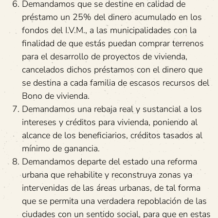
Demandamos que se destine en calidad de
préstamo un 25% del dinero acumulado en los
fondos del I.V.M., a las municipalidades con la
finalidad de que estás puedan comprar terrenos
para el desarrollo de proyectos de vivienda,
cancelados dichos préstamos con el dinero que
se destina a cada familia de escasos recursos del
Bono de vivienda.
Demandamos una rebaja real y sustancial a los
intereses y créditos para vivienda, poniendo al
alcance de los beneficiarios, créditos tasados al
mínimo de ganancia.
Demandamos departe del estado una reforma
urbana que rehabilite y reconstruya zonas ya
intervenidas de las áreas urbanas, de tal forma
que se permita una verdadera repoblación de las
ciudades con un sentido social, para que en estas