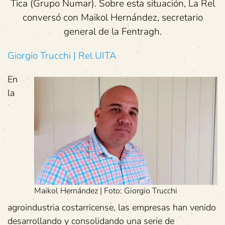
Tica (Grupo Numar). Sobre esta situación, La Rel
conversó con Maikol Hernández, secretario
general de la Fentragh.
Giorgio Trucchi | Rel UITA
En
la
Maikol Hernández | Foto: Giorgio Trucchi
agroindustria costarricense, las empresas han venido
desarrollando y consolidando una serie de