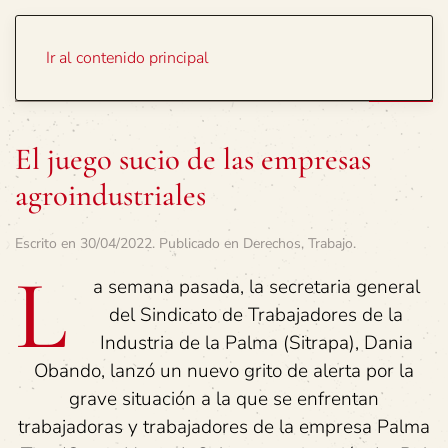
Portada
Temas
Ir al contenido principal
El juego sucio de las empresas
agroindustriales
Escrito en
30/04/2022
. Publicado en
Derechos
,
Trabajo
.
L
a semana pasada, la secretaria general
del Sindicato de Trabajadores de la
Industria de la Palma (Sitrapa), Dania
Obando, lanzó un nuevo grito de alerta por la
grave situación a la que se enfrentan
trabajadoras y trabajadores de la empresa Palma