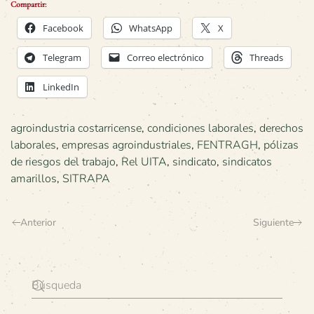
Compartir:
Facebook
WhatsApp
X
Telegram
Correo electrónico
Threads
LinkedIn
agroindustria costarricense
,
condiciones laborales
,
derechos
laborales
,
empresas agroindustriales
,
FENTRAGH
,
pólizas
de riesgos del trabajo
,
Rel UITA
,
sindicato
,
sindicatos
amarillos
,
SITRAPA
Anterior
Siguiente