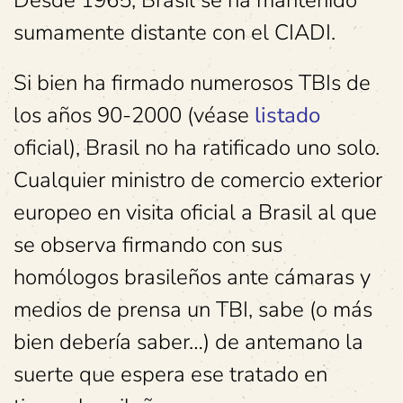
Desde 1965, Brasil se ha mantenido
sumamente distante con el CIADI.
Si bien ha firmado numerosos TBIs de
los años 90-2000 (véase
listado
oficial), Brasil no ha ratificado uno solo.
Cualquier ministro de comercio exterior
europeo en visita oficial a Brasil al que
se observa firmando con sus
homólogos brasileños ante cámaras y
medios de prensa un TBI, sabe (o más
bien debería saber…) de antemano la
suerte que espera ese tratado en