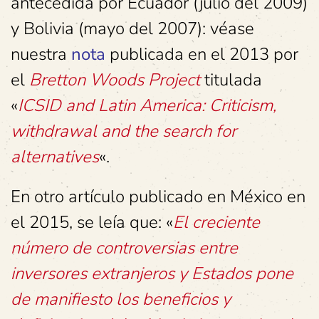
antecedida por Ecuador (julio del 2009)
y Bolivia (mayo del 2007): véase
nuestra
nota
publicada en el 2013 por
el
Bretton Woods Project
titulada
«
ICSID and Latin America: Criticism,
withdrawal and the search for
alternatives
«.
En otro artículo publicado en México en
el 2015, se leía que: «
El creciente
número de controversias entre
inversores extranjeros y Estados pone
de manifiesto los beneficios y