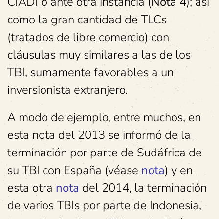
CIADI o ante otra instancia (
Nota 4
); así
como la gran cantidad de TLCs
(tratados de libre comercio) con
cláusulas muy similares a las de los
TBI, sumamente favorables a un
inversionista extranjero.
A modo de ejemplo, entre muchos, en
esta nota del 2013 se informó de la
terminación por parte de Sudáfrica de
su TBI con España (véase
nota
) y en
esta otra
nota
del 2014, la terminación
de varios TBIs por parte de Indonesia,