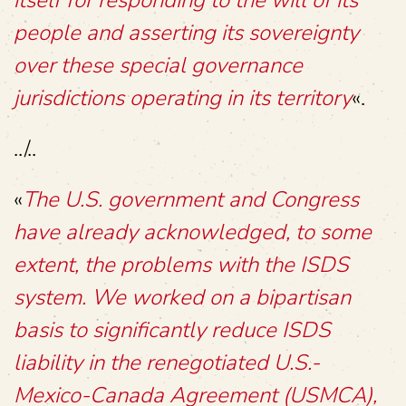
itself for responding to the will of its
people and asserting its sovereignty
over these special governance
jurisdictions operating in its territory
«.
../..
«
The U.S. government and Congress
have already acknowledged, to some
extent, the problems with the ISDS
system. We worked on a bipartisan
basis to significantly reduce ISDS
liability in the renegotiated U.S.-
Mexico-Canada Agreement (USMCA),