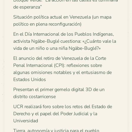
Bloque Verde: “La acción en las calles es luminaria
de esperanza”
Situación política actual en Venezuela (un mapa
político en plena reconfiguración)
En el Día Internacional de los Pueblos Indígenas,
activista Ngäbe-Buglé cuestiona: «¿Cuánto vale la
vida de un niño o una niña Ngäbe-Buglé?»
El anuncio del retiro de Venezuela de la Corte
Penal Internacional (CPI): reflexiones sobre
algunas omisiones notables y el entusiasmo de
Estados Unidos
Presentan el primer gemelo digital 3D de un
distrito costarricense
UCR realizará foro sobre los retos del Estado de
Derecho y el papel del Poder Judicial y la
Universidad
Tierra, autonomía y justicia para el pueblo