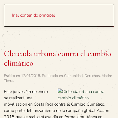
Portada
Temas
Ir al contenido principal
Cleteada urbana contra el cambio
climático
Escrito en
12/01/2015
. Publicado en
Comunidad
,
Derechos
,
Madre
Tierra
.
Este jueves 15 de enero
se realizará una
movilización en Costa Rica contra el Cambio Climático,
como parte del lanzamiento de la campaña global Acción
2015 que se realizará ese día en forma simultánea en