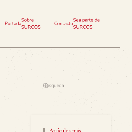
Sobre
Sea parte de
Portada
Contacto
SURCOS
SURCOS
Artículos más