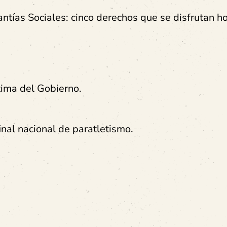
antías Sociales: cinco derechos que se disfrutan h
tima del Gobierno.
inal nacional de paratletismo.