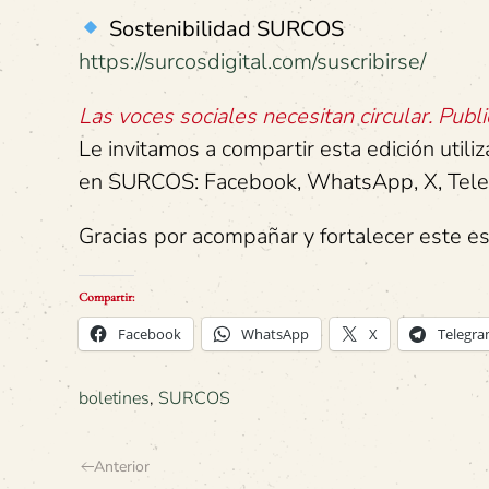
Sostenibilidad SURCOS
https://surcosdigital.com/suscribirse/
Las voces sociales necesitan circular. Publi
Le invitamos a compartir esta edición utili
en SURCOS: Facebook, WhatsApp, X, Telegr
Gracias por acompañar y fortalecer este es
Compartir:
Facebook
WhatsApp
X
Telegr
boletines
,
SURCOS
Anterior