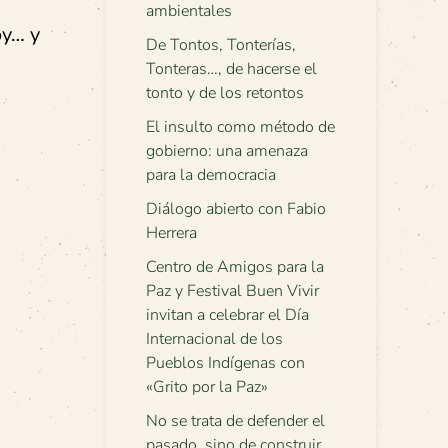
ambientales
oy… y
De Tontos, Tonterías,
Tonteras…, de hacerse el
tonto y de los retontos
El insulto como método de
gobierno: una amenaza
para la democracia
Diálogo abierto con Fabio
Herrera
Centro de Amigos para la
Paz y Festival Buen Vivir
invitan a celebrar el Día
Internacional de los
Pueblos Indígenas con
«Grito por la Paz»
No se trata de defender el
pasado, sino de construir