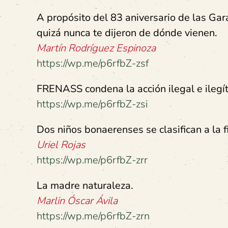
A propósito del 83 aniversario de las Gar
quizá nunca te dijeron de dónde vienen.
Martín Rodríguez Espinoza
https://wp.me/p6rfbZ-zsf
FRENASS condena la acción ilegal e ilegí
https://wp.me/p6rfbZ-zsi
Dos niños bonaerenses se clasifican a la f
Uriel Rojas
https://wp.me/p6rfbZ-zrr
La madre naturaleza.
Marlin Óscar Ávila
https://wp.me/p6rfbZ-zrn