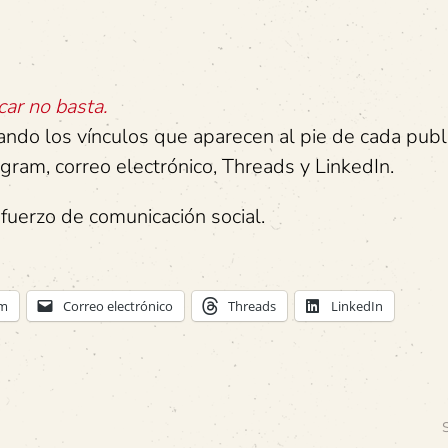
car no basta.
zando los vínculos que aparecen al pie de cada publ
am, correo electrónico, Threads y LinkedIn.
fuerzo de comunicación social.
am
Correo electrónico
Threads
LinkedIn