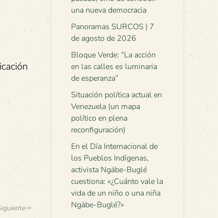
una nueva democracia
Panoramas SURCOS | 7
de agosto de 2026
Bloque Verde: “La acción
icación
en las calles es luminaria
de esperanza”
Situación política actual en
Venezuela (un mapa
político en plena
reconfiguración)
En el Día Internacional de
los Pueblos Indígenas,
activista Ngäbe-Buglé
cuestiona: «¿Cuánto vale la
vida de un niño o una niña
Ngäbe-Buglé?»
Siguiente