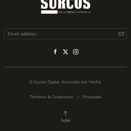
© Surcos Digital. Accionado por
Yohiful
.
Términos & Condiciones
|
Privacidad
Subir