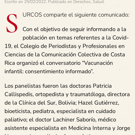
Escrito en
25/02/2022
. Publicado en
Derechos
,
Salud
.
S
URCOS comparte el siguiente comunicado:
Con el objetivo de seguir informando a la
población en temas referentes a la Covid-
19, el Colegio de Periodistas y Profesionales en
Ciencias de la Comunicación Colectiva de Costa
Rica organizó el conversatorio “Vacunación
infantil: consentimiento informado”.
Los panelistas fueron las doctoras Patricia
Callispedis, ortopedista y traumatóloga, directora
de la Clínica del Sur, Bolivia; Hazel Gutiérrez,
bioeticista, pediatra, especialista en cuidado
paliativo; el doctor Lachiner Saborío, médico
asistente especialista en Medicina Interna y Jorge