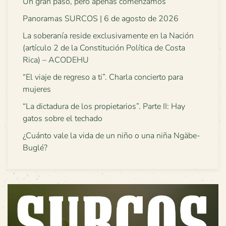
Un gran paso, pero apenas comenzamos
Panoramas SURCOS | 6 de agosto de 2026
La soberanía reside exclusivamente en la Nación
(artículo 2 de la Constitución Política de Costa
Rica) – ACODEHU
“El viaje de regreso a ti”. Charla concierto para
mujeres
“La dictadura de los propietarios”. Parte II: Hay
gatos sobre el techado
¿Cuánto vale la vida de un niño o una niña Ngäbe-
Buglé?