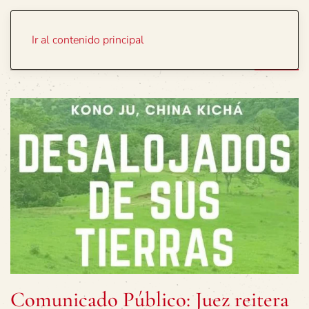
Portada
Temas
Ir al contenido principal
Comunicado Público: Juez reitera