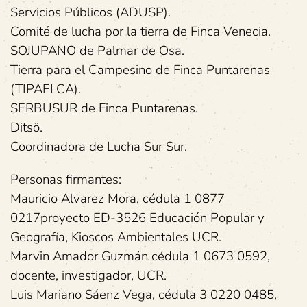
Servicios Públicos (ADUSP).
Comité de lucha por la tierra de Finca Venecia.
SOJUPANO de Palmar de Osa.
Tierra para el Campesino de Finca Puntarenas
(TIPAELCA).
SERBUSUR de Finca Puntarenas.
Ditsö.
Coordinadora de Lucha Sur Sur.
Personas firmantes:
Mauricio Alvarez Mora, cédula 1 0877
0217proyecto ED-3526 Educación Popular y
Geografía, Kioscos Ambientales UCR.
Marvin Amador Guzmán cédula 1 0673 0592,
docente, investigador, UCR.
Luis Mariano Sáenz Vega, cédula 3 0220 0485,