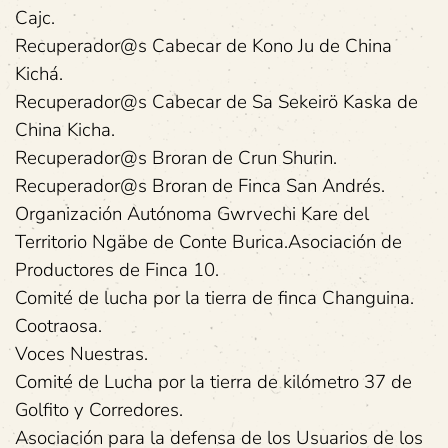
Cajc.
Recuperador@s Cabecar de Kono Ju de China
Kichá.
Recuperador@s Cabecar de Sa Sekeirö Kaska de
China Kicha.
Recuperador@s Broran de Crun Shurin.
Recuperador@s Broran de Finca San Andrés.
Organización Autónoma Gwrvechi Kare del
Territorio Ngäbe de Conte Burica.Asociación de
Productores de Finca 10.
Comité de lucha por la tierra de finca Changuina.
Cootraosa.
Voces Nuestras.
Comité de Lucha por la tierra de kilómetro 37 de
Golfito y Corredores.
Asociación para la defensa de los Usuarios de los