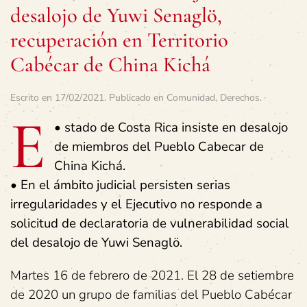
desalojo de Yuwi Senaglö,
recuperación en Territorio
Cabécar de China Kichá
Escrito en
17/02/2021
. Publicado en
Comunidad
,
Derechos
.
E
•
stado de Costa Rica insiste en desalojo
de miembros del Pueblo Cabecar de
China Kichá.
• En el ámbito judicial persisten serias
irregularidades y el Ejecutivo no responde a
solicitud de declaratoria de vulnerabilidad social
del desalojo de Yuwi Senaglö.
Martes 16 de febrero de 2021. El 28 de setiembre
de 2020 un grupo de familias del Pueblo Cabécar