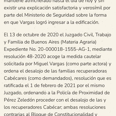
mantiene atrincherado hasta el día de hoy y sin
existir una explicación satisfactoria y verosímil por
parte del Ministerio de Seguridad sobre la forma
en que Vargas logró ingresar a la edificación.
El 13 de octubre de 2020 el Juzgado Civil, Trabajo
y Familia de Buenos Aires (Materia Agraria)
Expediente No. 20-000018-1555-AG-1, mediante
resolución 48-2020 acoge la medida cautelar
solicitada por Miguel Vargas (como parte actora) y
ordena el desalojo de las familias recuperadoras
Cabécares (como demandados), resolución que es
ratificada el 1 de febrero de 2021 por el mismo
Juzgado, ordenando a la Policía de Proximidad de
Pérez Zeledón proceder con el desalojo de las y
los recuperadores Cabécar; ambas resoluciones
contrarias al Bloque de Constitucionalidad y