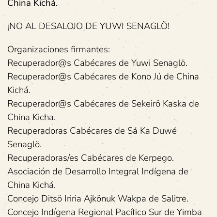
China Kichá.
¡NO AL DESALOJO DE YUWI SENAGLÖ!
Organizaciones firmantes:
Recuperador@s Cabécares de Yuwi Senaglö.
Recuperador@s Cabécares de Kono Jú de China
Kichá.
Recuperador@s Cabécares de Sekeirö Kaska de
China Kicha.
Recuperadoras Cabécares de Sá Ka Duwé
Senaglö.
Recuperadoras/es Cabécares de Kerpego.
Asociación de Desarrollo Integral Indígena de
China Kichá.
Concejo Ditsö Iriria Ajkönuk Wakpa de Salitre.
Concejo Indígena Regional Pacífico Sur de Yimba