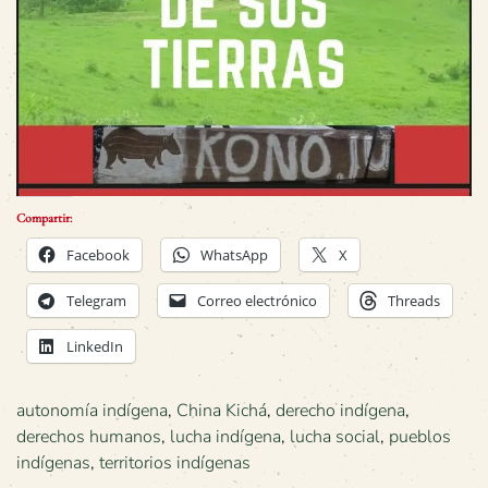
Compartir:
Facebook
WhatsApp
X
Telegram
Correo electrónico
Threads
LinkedIn
autonomía indígena
,
China Kichá
,
derecho indígena
,
derechos humanos
,
lucha indígena
,
lucha social
,
pueblos
indígenas
,
territorios indígenas