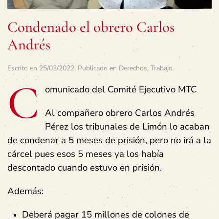
Condenado el obrero Carlos
Andrés
Escrito en
25/03/2022
. Publicado en
Derechos
,
Trabajo
.
C
omunicado del Comité Ejecutivo MTC
Al compañero obrero Carlos Andrés
Pérez los tribunales de Limón lo acaban
de condenar a 5 meses de prisión, pero no irá a la
cárcel pues esos 5 meses ya los había
descontado cuando estuvo en prisión.
Además:
Deberá pagar 15 millones de colones de