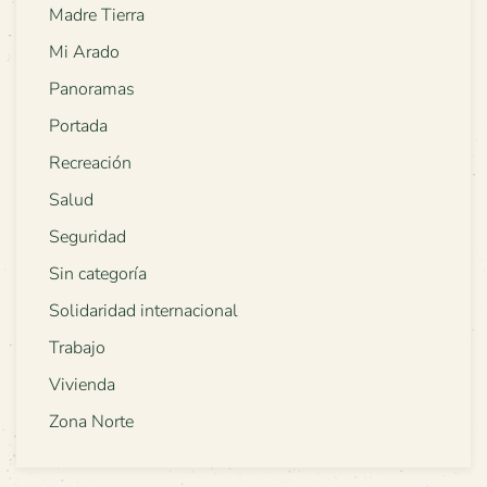
Madre Tierra
Mi Arado
Panoramas
Portada
Recreación
Salud
Seguridad
Sin categoría
Solidaridad internacional
Trabajo
Vivienda
Zona Norte