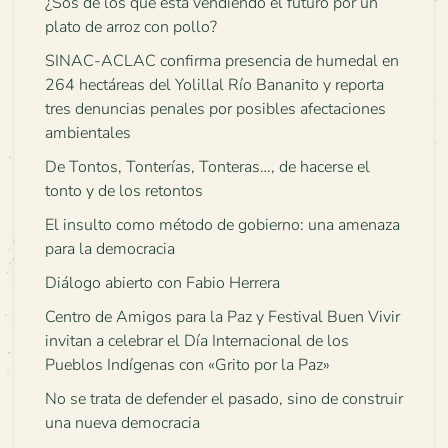
¿Sos de los que está vendiendo el futuro por un
plato de arroz con pollo?
SINAC-ACLAC confirma presencia de humedal en
264 hectáreas del Yolillal Río Bananito y reporta
tres denuncias penales por posibles afectaciones
ambientales
De Tontos, Tonterías, Tonteras…, de hacerse el
tonto y de los retontos
El insulto como método de gobierno: una amenaza
para la democracia
Diálogo abierto con Fabio Herrera
Centro de Amigos para la Paz y Festival Buen Vivir
invitan a celebrar el Día Internacional de los
Pueblos Indígenas con «Grito por la Paz»
No se trata de defender el pasado, sino de construir
una nueva democracia