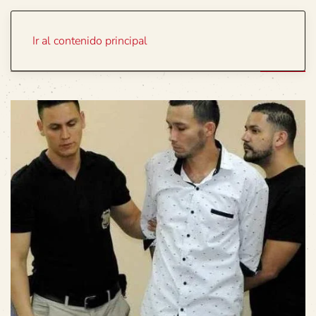
Portada
Temas
Ir al contenido principal