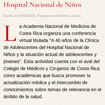
Hospital Nacional de Niños
Escrito en
02/06/2025
. Publicado en
Derechos
,
Salud
.
L
a Academia Nacional de Medicina de
Costa Rica organiza una conferencia
virtual titulada “A 40 años de la Clínica
de Adolescentes del Hospital Nacional de
Niños y la situación actual de adolescentes y
jóvenes”. Esta actividad cuenta con el aval del
Colegio de Médicos y Cirujanos de Costa Rica
como académicas que busca promover la
actualización médica y el intercambio de
conocimientos sobre temas de relevancia en el
ámbito de la salud.