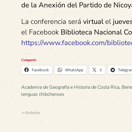
de la Anexión del Partido de Nicoy
La conferencia será
virtual
el
jueve
el Facebook
Biblioteca Nacional Co
https://www.facebook.com/bibliotec
Compartir:
Facebook
WhatsApp
X
Telegr
Academia de Geografía e Historia de Costa Rica
,
Bene
lenguas chibchenses
Anterior