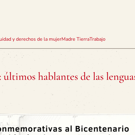
uidad y derechos de la mujer
Madre Tierra
Trabajo
 últimos hablantes de las lengua