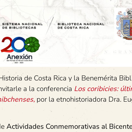
istoria de Costa Rica y la Benemérita Bibl
vitarle a la conferencia
Los coribicies: últ
hibchenses,
por la etnohistoriadora Dra. E
 de
Actividades Conmemorativas al
Bicent