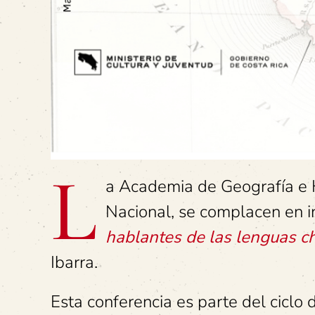
L
a Academia de Geografía e H
Nacional, se complacen en in
hablantes de las lenguas c
Ibarra.
Esta conferencia es parte del ciclo