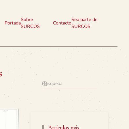
Sobre
Sea parte de
Portada
Contacto
SURCOS
SURCOS
s
Artículos más