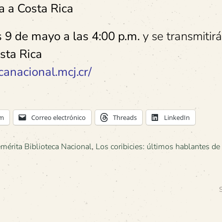
a a Costa Rica
s 9 de mayo a las 4:00 p.m.
y se transmitir
sta Rica
anacional.mcj.cr/
am
Correo electrónico
Threads
LinkedIn
mérita Biblioteca Nacional
,
Los coribicies: últimos hablantes de