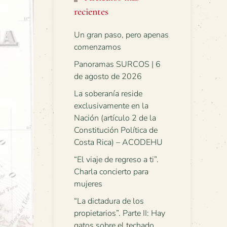
recientes
Un gran paso, pero apenas
comenzamos
Panoramas SURCOS | 6
de agosto de 2026
La soberanía reside
exclusivamente en la
Nación (artículo 2 de la
Constitución Política de
Costa Rica) – ACODEHU
“El viaje de regreso a ti”.
Charla concierto para
mujeres
“La dictadura de los
propietarios”. Parte II: Hay
gatos sobre el techado