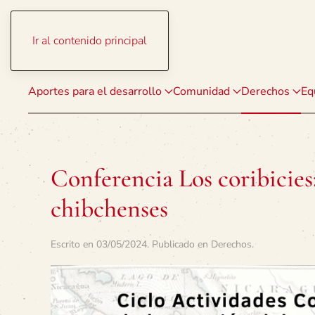
Ir al contenido principal
Aportes para el desarrollo
Comunidad
Derechos
Eq
Conferencia Los coribicies:
chibchenses
Escrito en
03/05/2024
. Publicado en
Derechos
.