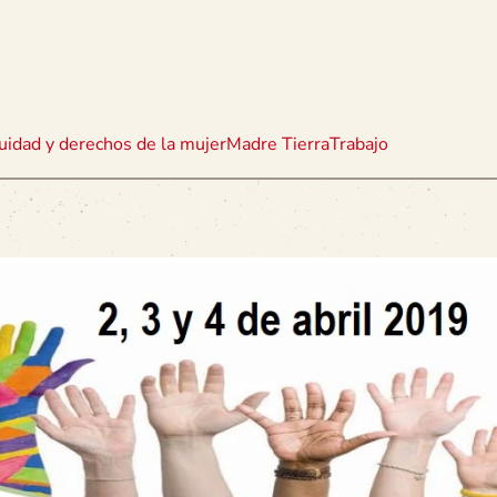
uidad y derechos de la mujer
Madre Tierra
Trabajo