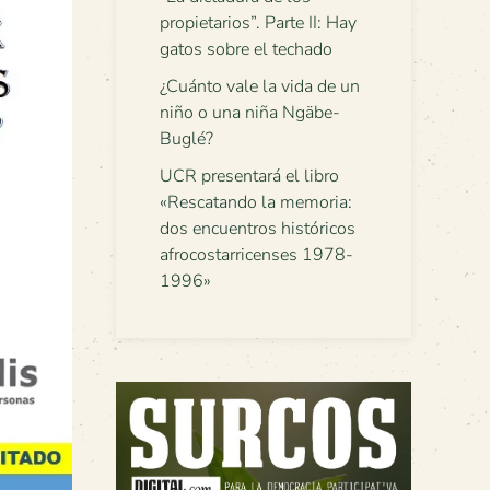
propietarios”. Parte II: Hay
gatos sobre el techado
¿Cuánto vale la vida de un
niño o una niña Ngäbe-
Buglé?
UCR presentará el libro
«Rescatando la memoria:
dos encuentros históricos
afrocostarricenses 1978-
1996»