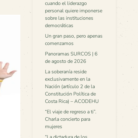
cuando el liderazgo
personal quiere imponerse
sobre las instituciones
democráticas
Un gran paso, pero apenas
comenzamos
Panoramas SURCOS | 6
de agosto de 2026
La soberanía reside
exclusivamente en la
Nación (artículo 2 de la
Constitución Política de
Costa Rica) – ACODEHU
“El viaje de regreso a ti”.
Charla concierto para
mujeres
“La dictadura de los