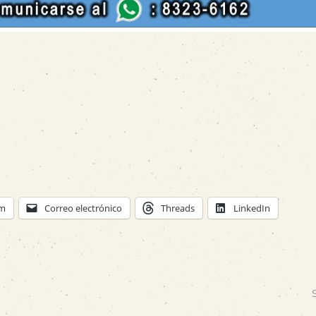
am
Correo electrónico
Threads
LinkedIn