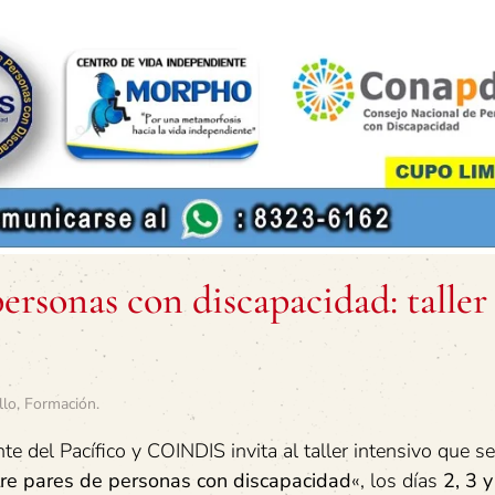
ersonas con discapacidad: taller
llo
,
Formación
.
e del Pacífico y COINDIS invita al taller intensivo que se
tre pares de personas con discapacidad
«, los días
2, 3 