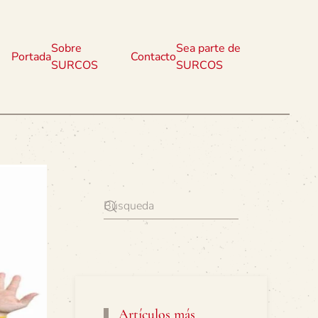
Sobre
Sea parte de
Portada
Contacto
SURCOS
SURCOS
Artículos más