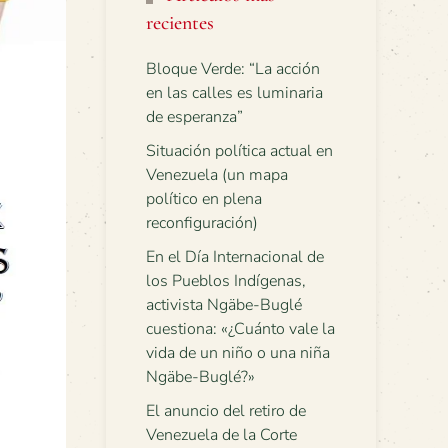
recientes
Bloque Verde: “La acción
en las calles es luminaria
de esperanza”
Situación política actual en
Venezuela (un mapa
político en plena
reconfiguración)
En el Día Internacional de
los Pueblos Indígenas,
activista Ngäbe-Buglé
cuestiona: «¿Cuánto vale la
vida de un niño o una niña
Ngäbe-Buglé?»
El anuncio del retiro de
Venezuela de la Corte