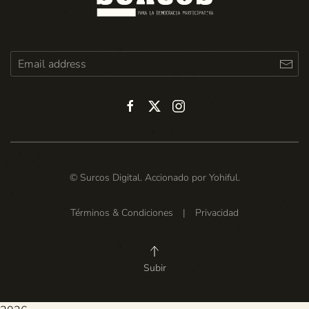
© Surcos Digital. Accionado por
Yohiful
.
Términos & Condiciones
|
Privacidad
Subir