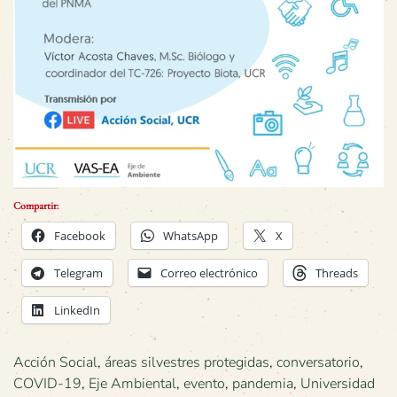
Compartir:
Facebook
WhatsApp
X
Telegram
Correo electrónico
Threads
LinkedIn
Acción Social
,
áreas silvestres protegidas
,
conversatorio
,
COVID-19
,
Eje Ambiental
,
evento
,
pandemia
,
Universidad