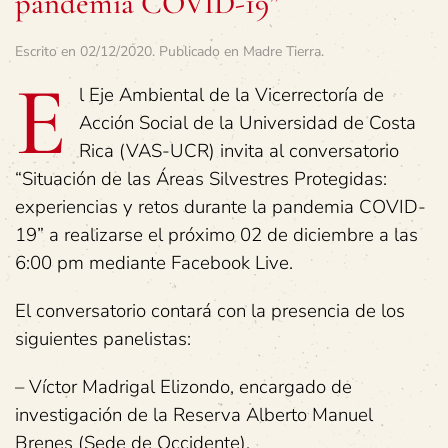
pandemia COVID-19”
Escrito en
02/12/2020
. Publicado en
Madre Tierra
.
E
l Eje Ambiental de la Vicerrectoría de
Acción Social de la Universidad de Costa
Rica (VAS-UCR) invita al conversatorio
“Situación de las Áreas Silvestres Protegidas:
experiencias y retos durante la pandemia COVID-
19” a realizarse el próximo 02 de diciembre a las
6:00 pm mediante Facebook Live.
El conversatorio contará con la presencia de los
siguientes panelistas:
– Víctor Madrigal Elizondo, encargado de
investigación de la Reserva Alberto Manuel
Brenes (Sede de Occidente).