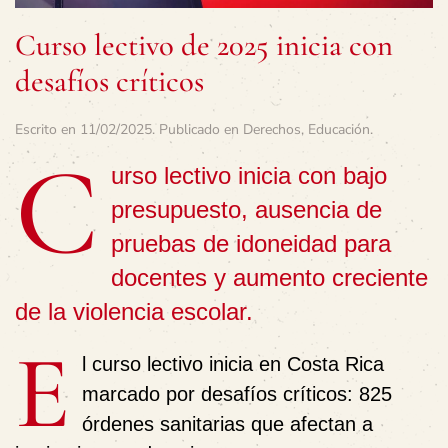
Curso lectivo de 2025 inicia con
desafíos críticos
Escrito en
11/02/2025
. Publicado en
Derechos
,
Educación
.
C
urso lectivo inicia con bajo
presupuesto, ausencia de
pruebas de idoneidad para
docentes y aumento creciente
de la violencia escolar.
E
l curso lectivo inicia en Costa Rica
marcado por desafíos críticos: 825
órdenes sanitarias que afectan a