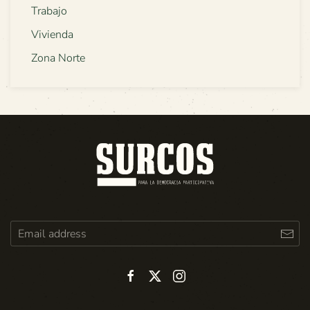
Trabajo
Vivienda
Zona Norte