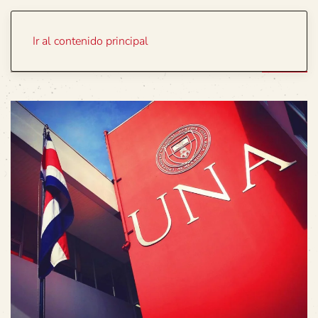
Portada
Temas
Ir al contenido principal