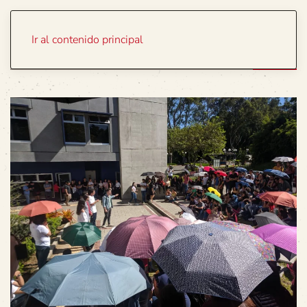
Portada
Temas
Ir al contenido principal