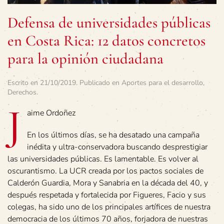
Defensa de universidades públicas
en Costa Rica: 12 datos concretos
para la opinión ciudadana
Escrito en
21/10/2019
. Publicado en
Aportes para el desarrollo
,
Derechos
.
J
aime Ordoñez
En los últimos días, se ha desatado una campaña
inédita y ultra-conservadora buscando desprestigiar
las universidades públicas. Es lamentable. Es volver al
oscurantismo. La UCR creada por los pactos sociales de
Calderón Guardia, Mora y Sanabria en la década del 40, y
después respetada y fortalecida por Figueres, Facio y sus
colegas, ha sido uno de los principales artífices de nuestra
democracia de los últimos 70 años, forjadora de nuestras