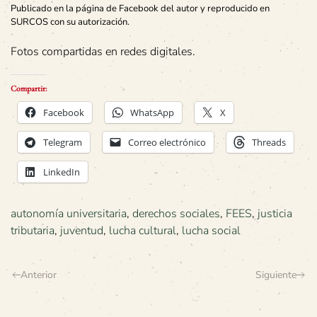
Publicado en la página de Facebook del autor y reproducido en
SURCOS con su autorización.
Fotos compartidas en redes digitales.
Compartir:
Facebook
WhatsApp
X
Telegram
Correo electrónico
Threads
LinkedIn
autonomía universitaria
,
derechos sociales
,
FEES
,
justicia
tributaria
,
juventud
,
lucha cultural
,
lucha social
Anterior
Siguiente