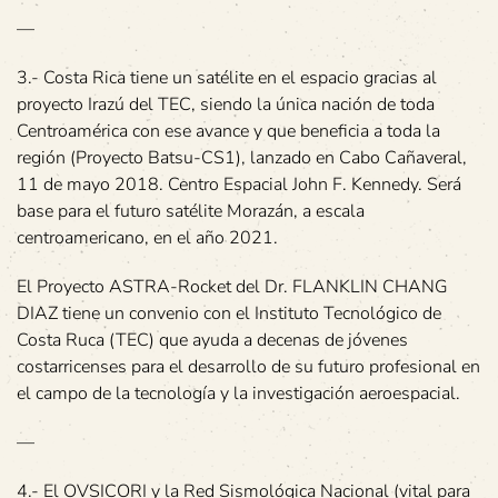
—
3.- Costa Rica tiene un satélite en el espacio gracias al
proyecto Irazú del TEC, siendo la única nación de toda
Centroamérica con ese avance y que beneficia a toda la
región (Proyecto Batsu-CS1), lanzado en Cabo Cañaveral,
11 de mayo 2018. Centro Espacial John F. Kennedy. Será
base para el futuro satélite Morazán, a escala
centroamericano, en el año 2021.
El Proyecto ASTRA-Rocket del Dr. FLANKLIN CHANG
DIAZ tiene un convenio con el Instituto Tecnológico de
Costa Ruca (TEC) que ayuda a decenas de jóvenes
costarricenses para el desarrollo de su futuro profesional en
el campo de la tecnología y la investigación aeroespacial.
—
4.- El OVSICORI y la Red Sismológica Nacional (vital para