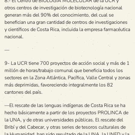
8.- El Centro de BIOLOGIA MOLECULAR de la UCR y
otros centros de investigación de biotecnología nacional
generan más del 90% del conocimiento, del cual se
benefician una gran cantidad de centros de investigaciones
y científicos de Costa Rica, incluida la empresa farmacéutica
nacional.
—
9- La UCR tiene 700 proyectos de acción social y más de 1
millón de horas/trabajo comunal que beneficia todos los
sectores en la Zona Atlántica, Pacífica, Valle Central y zonas
más deprimidas, favoreciendo integralmente los 82
cantones del país.
—El rescate de las lenguas indígenas de Costa Rica se ha
hecho básicamente a partir de los proyectos PROLINCA de
la UNA, y de otras universidades públicas. El rescate del
Bribí y del Cabecar, y otras series de tesoros culturales de
la Humanidad, han sido resultado de la UNA, la UNED y la