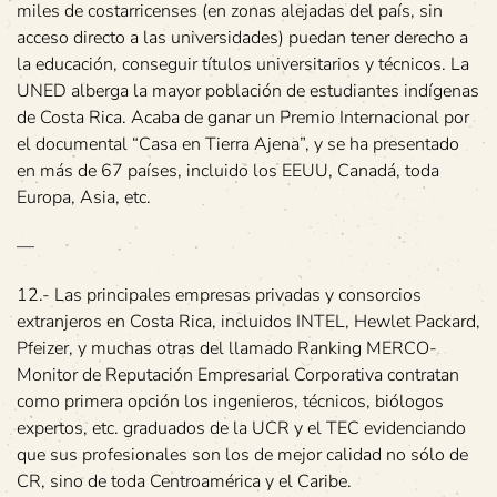
miles de costarricenses (en zonas alejadas del país, sin
acceso directo a las universidades) puedan tener derecho a
la educación, conseguir títulos universitarios y técnicos. La
UNED alberga la mayor población de estudiantes indígenas
de Costa Rica. Acaba de ganar un Premio Internacional por
el documental “Casa en Tierra Ajena”, y se ha presentado
en más de 67 países, incluido los EEUU, Canadá, toda
Europa, Asia, etc.
—
12.- Las principales empresas privadas y consorcios
extranjeros en Costa Rica, incluidos INTEL, Hewlet Packard,
Pfeizer, y muchas otras del llamado Ranking MERCO-
Monitor de Reputación Empresarial Corporativa contratan
como primera opción los ingenieros, técnicos, biólogos
expertos, etc. graduados de la UCR y el TEC evidenciando
que sus profesionales son los de mejor calidad no sólo de
CR, sino de toda Centroamérica y el Caribe.