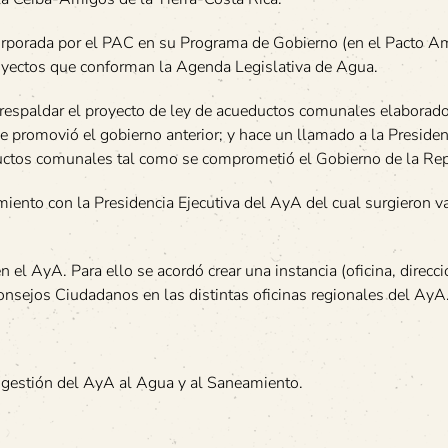
rporada por el PAC en su Programa de Gobierno (en el Pacto A
royectos que conforman la Agenda Legislativa de Agua.
respaldar el proyecto de ley de acueductos comunales elaborado
que promovió el gobierno anterior; y hace un llamado a la Presiden
uctos comunales tal como se comprometió el Gobierno de la Rep
iento con la Presidencia Ejecutiva del AyA del cual surgieron v
 el AyA. Para ello se acordó crear una instancia (oficina, direcci
Consejos Ciudadanos en las distintas oficinas regionales del AyA
 gestión del AyA al Agua y al Saneamiento.