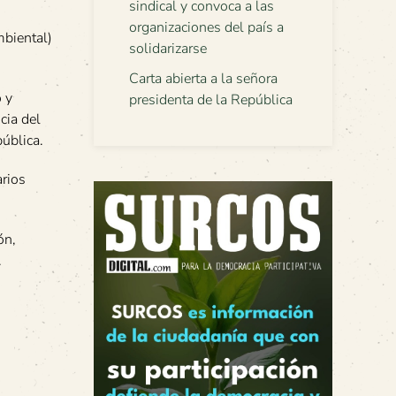
sindical y convoca a las
organizaciones del país a
mbiental)
solidarizarse
Carta abierta a la señora
 y
presidenta de la República
cia del
ública.
arios
ón,
.