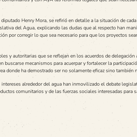
diputado Henry Mora, se refirió en detalle a la situación de cad
slativa del Agua, explicando las dudas que al respecto han man
ón por corregir lo que sea necesario para que los proyectos sea
bles y autoritarias que se reflejan en los acuerdos de delegación 
n buscarse mecanismos para acuerpar y fortalecer la participaci
rea donde ha demostrado ser no solamente eficaz sino también n
ntereses alrededor del agua han inmovilizado el debate legisla
eductos comunitarios y de las fuerzas sociales interesadas para s