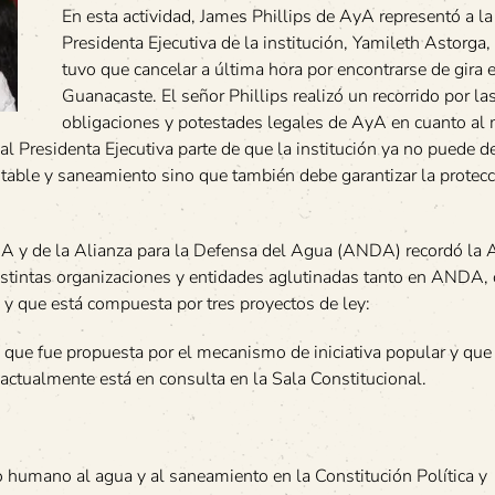
En esta actividad, James Phillips de AyA representó a la
Presidenta Ejecutiva de la institución, Yamileth Astorga,
tuvo que cancelar a última hora por encontrarse de gira 
Guanacaste. El señor Phillips realizó un recorrido por la
obligaciones y potestades legales de AyA en cuanto al
ual Presidenta Ejecutiva parte de que la institución ya no puede d
otable y saneamiento sino que también debe garantizar la protecc
RA y de la Alianza para la Defensa del Agua (ANDA) recordó la
istintas organizaciones y entidades aglutinadas tanto en ANDA
 que está compuesta por tres proyectos de ley:
o, que fue propuesta por el mecanismo de iniciativa popular y que
 actualmente está en consulta en la Sala Constitucional.
ho humano al agua y al saneamiento en la Constitución Política y