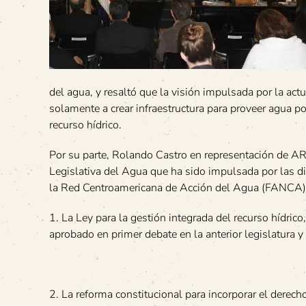
del agua, y resaltó que la visión impulsada por la act
solamente a crear infraestructura para proveer agua p
recurso hídrico.
Por su parte, Rolando Castro en representación de A
Legislativa del Agua que ha sido impulsada por las d
la Red Centroamericana de Acción del Agua (FANCA) y
1. La Ley para la gestión integrada del recurso hídric
aprobado en primer debate en la anterior legislatura y
2. La reforma constitucional para incorporar el derec