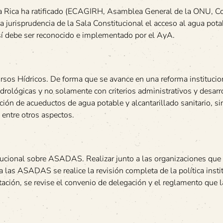
ta Rica ha ratificado (ECAGIRH, Asamblea General de la ONU, C
jurisprudencia de la Sala Constitucional el acceso al agua potab
 debe ser reconocido e implementado por el AyA.
ursos Hídricos. De forma que se avance en una reforma institucio
drológicas y no solamente con criterios administrativos y desarr
ción de acueductos de agua potable y alcantarillado sanitario, s
 entre otros aspectos.
stitucional sobre ASADAS. Realizar junto a las organizaciones que
as ASADAS se realice la revisión completa de la política insti
ión, se revise el convenio de delegación y el reglamento que la