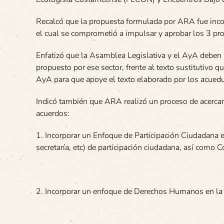
Recalcó que la propuesta formulada por ARA fue inco
el cual se comprometió a impulsar y aprobar los 3 p
Enfatizó que la Asamblea Legislativa y el AyA deben 
propuesto por ese sector, frente al texto sustitutivo 
AyA para que apoye el texto elaborado por los acued
Indicó también que ARA realizó un proceso de acercam
acuerdos:
1. Incorporar un Enfoque de Participación Ciudadana en
secretaría, etc) de participación ciudadana, así como 
2. Incorporar un enfoque de Derechos Humanos en la