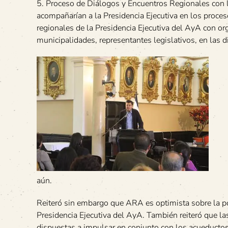
5. Proceso de Diálogos y Encuentros Regionales con 
acompañarían a la Presidencia Ejecutiva en los proce
regionales de la Presidencia Ejecutiva del AyA con or
municipalidades, representantes legislativos, en las di
aún.
Reiteró sin embargo que ARA es optimista sobre la po
Presidencia Ejecutiva del AyA. También reiteró que la
dispuestas a impulsar en conjunto con los acueductos