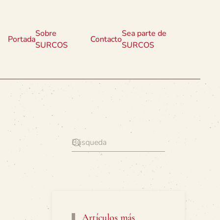
Sobre
Sea parte de
Portada
Contacto
SURCOS
SURCOS
Artículos más