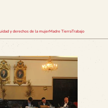
uidad y derechos de la mujer
Madre Tierra
Trabajo