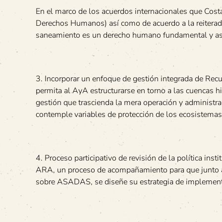
En el marco de los acuerdos internacionales que Cos
Derechos Humanos) así como de acuerdo a la reiterada 
saneamiento es un derecho humano fundamental y así
3. Incorporar un enfoque de gestión integrada de Rec
permita al AyA estructurarse en torno a las cuencas hi
gestión que trascienda la mera operación y administra
contemple variables de protección de los ecosistemas
4. Proceso participativo de revisión de la política in
ARA, un proceso de acompañamiento para que junto a l
sobre ASADAS, se diseñe su estrategia de implementac