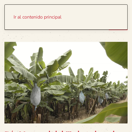
Portada
Temas
Ir al contenido principal