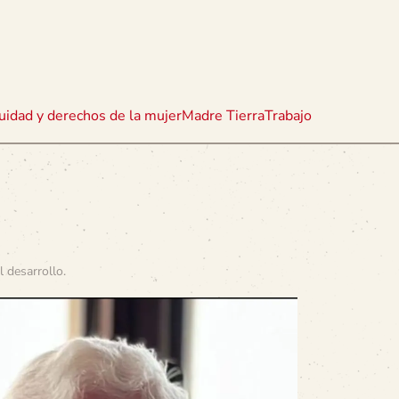
uidad y derechos de la mujer
Madre Tierra
Trabajo
l desarrollo
.