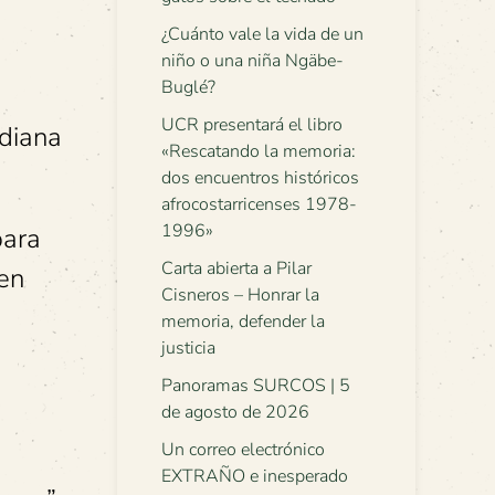
¿Cuánto vale la vida de un
niño o una niña Ngäbe-
Buglé?
UCR presentará el libro
idiana
«Rescatando la memoria:
dos encuentros históricos
afrocostarricenses 1978-
1996»
para
Carta abierta a Pilar
 en
Cisneros – Honrar la
memoria, defender la
justicia
Panoramas SURCOS | 5
de agosto de 2026
Un correo electrónico
EXTRAÑO e inesperado