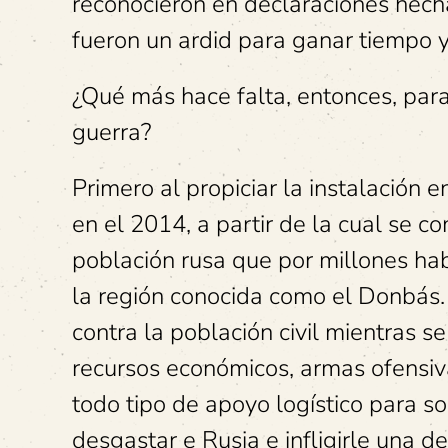
reconocieron en declaraciones hech
fueron un ardid para ganar tiempo y
¿Qué más hace falta, entonces, para
guerra?
Primero al propiciar la instalación 
en el 2014, a partir de la cual se 
población rusa que por millones hab
la región conocida como el Donbás. 
contra la población civil mientras 
recursos económicos, armas ofensiva
todo tipo de apoyo logístico para so
desgastar e Rusia e infligirle una d