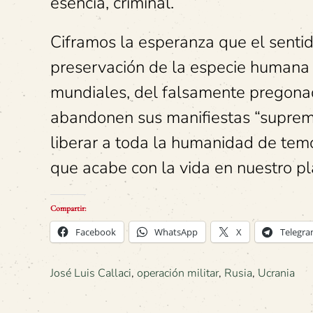
esencia, criminal.
Ciframos la esperanza que el senti
preservación de la especie humana 
mundiales, del falsamente pregona
abandonen sus manifiestas “suprema
liberar a toda la humanidad de tem
que acabe con la vida en nuestro pl
Compartir:
Facebook
WhatsApp
X
Telegr
José Luis Callaci
,
operación militar
,
Rusia
,
Ucrania