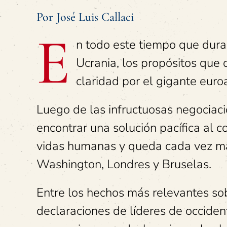
Por José Luis Callaci
E
n todo este tiempo que dura 
Ucrania, los propósitos que 
claridad por el gigante euro
Luego de las infructuosas negociac
encontrar una solución pacífica al c
vidas humanas y queda cada vez má
Washington, Londres y Bruselas.
Entre los hechos más relevantes sob
declaraciones de líderes de occiden