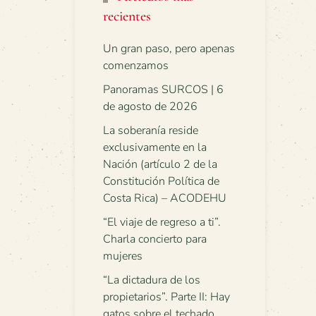
recientes
Un gran paso, pero apenas
comenzamos
Panoramas SURCOS | 6
de agosto de 2026
La soberanía reside
exclusivamente en la
Nación (artículo 2 de la
Constitución Política de
Costa Rica) – ACODEHU
“El viaje de regreso a ti”.
Charla concierto para
mujeres
“La dictadura de los
propietarios”. Parte II: Hay
gatos sobre el techado