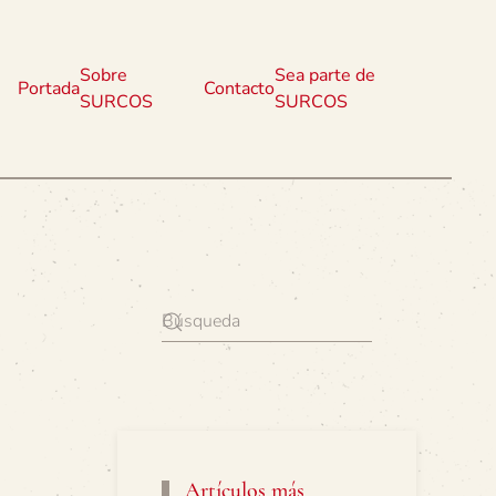
Sobre
Sea parte de
Portada
Contacto
SURCOS
SURCOS
Artículos más