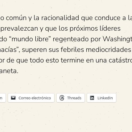
do común y la racionalidad que conduce a l
prevalezcan y que los próximos líderes
do “mundo libre” regenteado por Washing
cías”, superen sus febriles mediocridades
or de que todo esto termine en una catástr
aneta.
am
Correo electrónico
Threads
LinkedIn