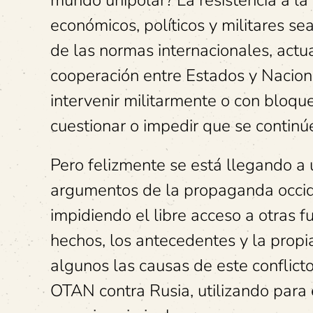
mundo unipolar? La resistencia a la 
económicos, políticos y militares s
de las normas internacionales, actu
cooperación entre Estados y Nacion
intervenir militarmente o con bloqu
cuestionar o impedir que se continú
Pero felizmente se está llegando a
argumentos de la propaganda occide
impidiendo el libre acceso a otras f
hechos, los antecedentes y la propi
algunos las causas de este conflict
OTAN contra Rusia, utilizando para 