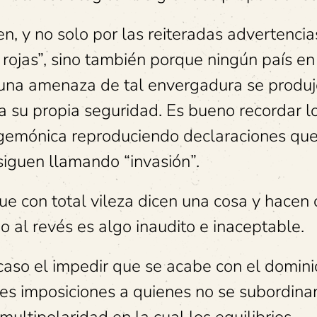
n, y no solo por las reiteradas advertencia
 rojas”, sino también porque ningún país en
e una amenaza de tal envergadura se produj
ra su propia seguridad. Es bueno recordar l
hegemónica reproduciendo declaraciones qu
siguen llamando “invasión”.
ue con total vileza dicen una cosa y hacen 
o al revés es algo inaudito e inaceptable.
acaso el impedir que se acabe con el domini
es imposiciones a quienes no se subordina