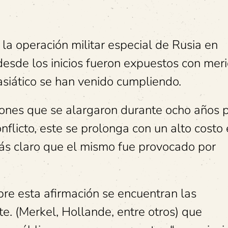
la operación militar especial de Rusia en
desde los inicios fueron expuestos con mer
asiático se han venido cumpliendo.
iones que se alargaron durante ocho años 
onflicto, este se prolonga con un alto costo
s claro que el mismo fue provocado por
re esta afirmación se encuentran las
te. (Merkel, Hollande, entre otros) que