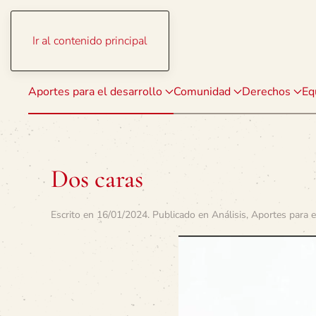
Ir al contenido principal
Aportes para el desarrollo
Comunidad
Derechos
Eq
Dos caras
Escrito en
16/01/2024
. Publicado en
Análisis
,
Aportes para e