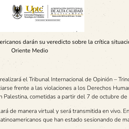
ricanos darán su veredicto sobre la crítica situac
Oriente Medio
ealizará el Tribunal Internacional de Opinión –
Trin
arse frente a las violaciones a los Derechos Huma
 Palestina, cometidas a partir del 7 de octubre de
lará de manera virtual y será transmitida en vivo. En
s latinoamericanos que han estado sesionando de m