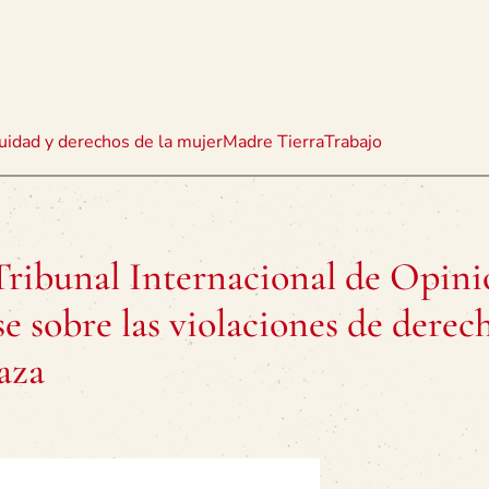
uidad y derechos de la mujer
Madre Tierra
Trabajo
l Tribunal Internacional de Opin
 sobre las violaciones de derec
aza