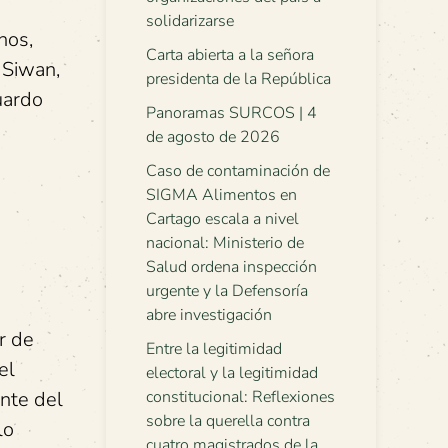
solidarizarse
nos,
Carta abierta a la señora
l Siwan,
presidenta de la República
uardo
Panoramas SURCOS | 4
de agosto de 2026
Caso de contaminación de
SIGMA Alimentos en
Cartago escala a nivel
nacional: Ministerio de
Salud ordena inspección
urgente y la Defensoría
abre investigación
r de
Entre la legitimidad
el
electoral y la legitimidad
ante del
constitucional: Reflexiones
sobre la querella contra
lo
cuatro magistrados de la