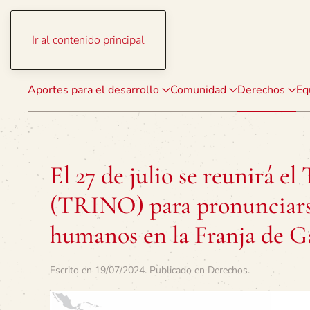
Ir al contenido principal
Aportes para el desarrollo
Comunidad
Derechos
Eq
El 27 de julio se reunirá e
(TRINO) para pronunciarse
humanos en la Franja de G
Escrito en
19/07/2024
. Publicado en
Derechos
.