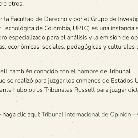
re otros.
 la Facultad de Derecho y por el Grupo de Investi
y Tecnológica de Colombia, UPTC) es una instancia 
foro especializado para el análisis y la emisión de o
cas, económicas, sociales, pedagógicas y culturales
sell, también conocido con el nombre de Tribunal
ue se realizó para juzgar los crímenes de Estados 
nte hubo otros Tribunales Russell para juzgar dic
 haga clic aquí:
Tribunal Internacional de Opinión –