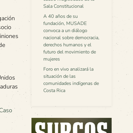
Sala Constitucional
A 40 años de su
gación
fundación, MUSADE
socio
convoca a un diálogo
piniones
nacional sobre democracia,
 de
derechos humanos y el
futuro del movimiento de
mujeres
Foro en vivo analizará la
situación de las
Unidos
comunidades indígenas de
taduras
Costa Rica
 Caso