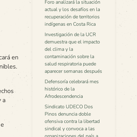
Foro analizará la situación
actual y los desafíos en la
s
recuperación de territorios
indígenas en Costa Rica
Investigación de la UCR
demuestra que el impacto
del clima y la
cará en
contaminación sobre la
salud respiratoria puede
nibles.
aparecer semanas después
Defensoría celebrará mes
histórico de la
echos
Afrodescendencia
 a
Sindicato UDECO Dos
Pinos denuncia doble
ofensiva contra la libertad
de
sindical y convoca a las
organizaciones del país a