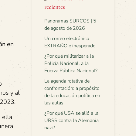
recientes
Panoramas SURCOS | 5
de agosto de 2026
Un correo electrónico
ión en
EXTRAÑO e inesperado
¿Por qué militarizar a la
Policía Nacional, a la
Fuerza Pública Nacional?
La agenda rotativa de
o
confrontación: a propósito
nos y al
de la educación política en
 2023.
las aulas
¿Por qué USA se alió a la
 ella
URSS contra la Alemania
anera
nazi?