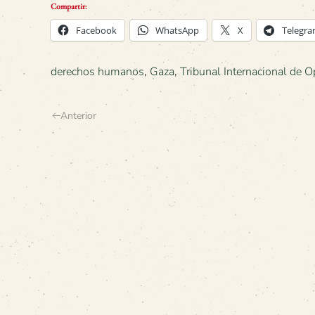
Compartir:
Facebook
WhatsApp
X
Telegr
derechos humanos
,
Gaza
,
Tribunal Internacional de O
Anterior