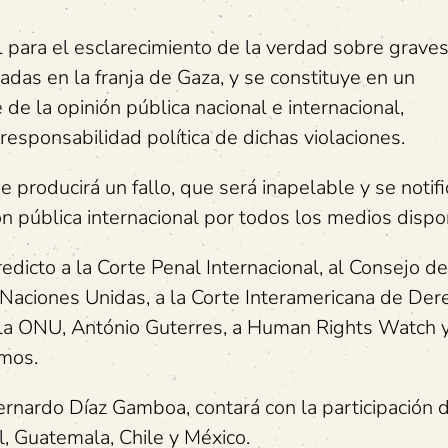
l para el esclarecimiento de la verdad sobre grave
das en la franja de Gaza, y se constituye en un
de la opinión pública nacional e internacional,
responsabilidad política de dichas violaciones.
 producirá un fallo, que será inapelable y se notifi
ión pública internacional por todos los medios dispo
dicto a la Corte Penal Internacional, al Consejo de
aciones Unidas, a la Corte Interamericana de Der
 la ONU, António Guterres, a Human Rights Watch y
smos.
ernardo Díaz Gamboa, contará con la participación 
, Guatemala, Chile y México.