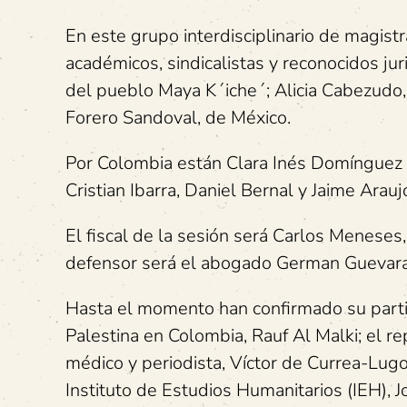
En este grupo interdisciplinario de magi
académicos, sindicalistas y reconocidos juri
del pueblo Maya K´iche´; Alicia Cabezudo,
Forero Sandoval, de México.
Por Colombia están Clara Inés Domínguez 
Cristian Ibarra, Daniel Bernal y Jaime Arau
El fiscal de la sesión será Carlos Meneses,
defensor será el abogado German Guevara, 
Hasta el momento han confirmado su partic
Palestina en Colombia, Rauf Al Malki; el r
médico y periodista, Víctor de Currea-Lugo
Instituto de Estudios Humanitarios (IEH), 