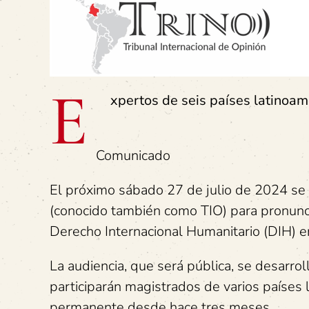
E
xpertos de seis países latinoame
Comunicado
El próximo sábado 27 de julio de 2024 se r
(conocido también como TIO) para pronunci
Derecho Internacional Humanitario (DIH) en
La audiencia, que será pública, se desarrol
participarán magistrados de varios paíse
permanente desde hace tres meses.