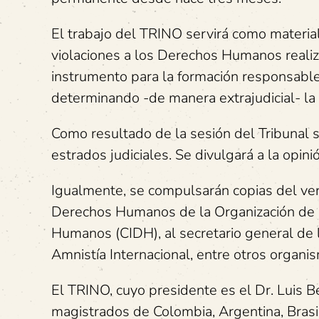
El trabajo del TRINO servirá como materia
violaciones a los Derechos Humanos realiza
instrumento para la formación responsable 
determinando -de manera extrajudicial- la 
Como resultado de la sesión del Tribunal se
estrados judiciales. Se divulgará a la opin
Igualmente, se compulsarán copias del vere
Derechos Humanos de la Organización de N
Humanos (CIDH), al secretario general de
Amnistía Internacional, entre otros organi
El TRINO, cuyo presidente es el Dr. Luis B
magistrados de Colombia, Argentina, Brasil