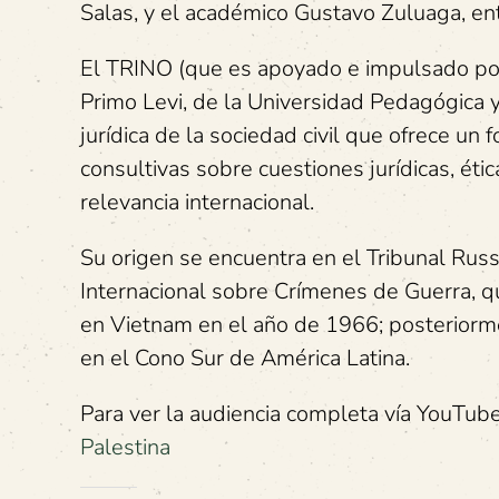
Salas, y el académico Gustavo Zuluaga, ent
El TRINO (que es apoyado e impulsado por
Primo Levi, de la Universidad Pedagógica 
jurídica de la sociedad civil que ofrece un 
consultivas sobre cuestiones jurídicas, éti
relevancia internacional.
Su origen se encuentra en el Tribunal Rus
Internacional sobre Crímenes de Guerra, q
en Vietnam en el año de 1966; posteriorme
en el Cono Sur de América Latina.
Para ver la audiencia completa vía YouTube
Palestina