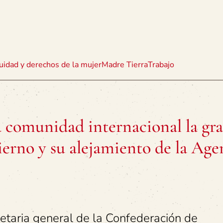
uidad y derechos de la mujer
Madre Tierra
Trabajo
comunidad internacional la gr
bierno y su alejamiento de la Ag
retaria general de la Confederación de