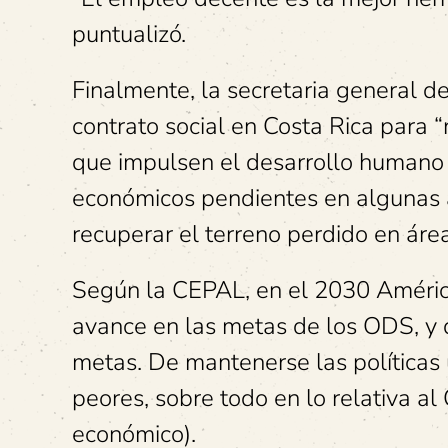
puntualizó.
Finalmente, la secretaria general d
contrato social en Costa Rica para “
que impulsen el desarrollo humano so
económicos pendientes en algunas 
recuperar el terreno perdido en área
Según la CEPAL, en el 2030 Améri
avance en las metas de los ODS, y 
metas. De mantenerse las políticas u
peores, sobre todo en lo relativa a
económico).