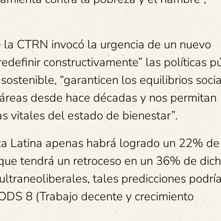
e la CTRN invocó la urgencia de un nuevo
redefinir constructivamente” las políticas p
stenible, “garanticen los equilibrios socia
áreas desde hace décadas y nos permitan
s vitales del estado de bienestar”.
ca Latina apenas habrá logrado un 22% de
que tendrá un retroceso en un 36% de dic
ltraneoliberales, tales predicciones podrí
l ODS 8 (Trabajo decente y crecimiento