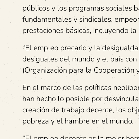
públicos y los programas sociales b
fundamentales y sindicales, empeor
prestaciones básicas, incluyendo la 
“El empleo precario y la desigual
desiguales del mundo y el país con
(Organización para la Cooperación y
En el marco de las políticas neolib
han hecho lo posible por desvincular
creación de trabajo decente, los obje
pobreza y el hambre en el mundo.
“El empleo decente es la mejor herr