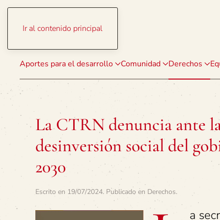
Ir al contenido principal
Aportes para el desarrollo
Comunidad
Derechos
Eq
La CTRN denuncia ante la 
desinversión social del go
2030
Escrito en
19/07/2024
. Publicado en
Derechos
.
a sec