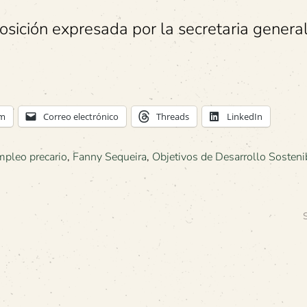
sición expresada por la secretaria general
am
Correo electrónico
Threads
LinkedIn
mpleo precario
,
Fanny Sequeira
,
Objetivos de Desarrollo Sosteni