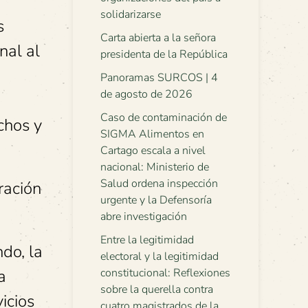
solidarizarse
s
Carta abierta a la señora
nal al
presidenta de la República
Panoramas SURCOS | 4
de agosto de 2026
Caso de contaminación de
chos y
SIGMA Alimentos en
Cartago escala a nivel
nacional: Ministerio de
Salud ordena inspección
ración
urgente y la Defensoría
abre investigación
Entre la legitimidad
do, la
electoral y la legitimidad
a
constitucional: Reflexiones
sobre la querella contra
icios
cuatro magistrados de la