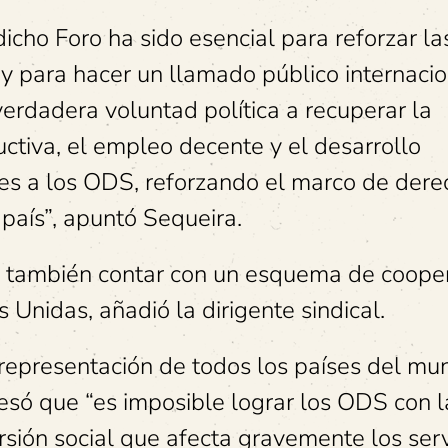
dicho Foro ha sido esencial para reforzar la
, y para hacer un llamado público internacio
erdadera voluntad política a recuperar la
uctiva, el empleo decente y el desarrollo
les a los ODS, reforzando el marco de dere
 país”, apuntó Sequeira.
o también contar con un esquema de coope
Unidas, añadió la dirigente sindical.
representación de todos los países del mun
esó que “es imposible lograr los ODS con l
rsión social que afecta gravemente los serv