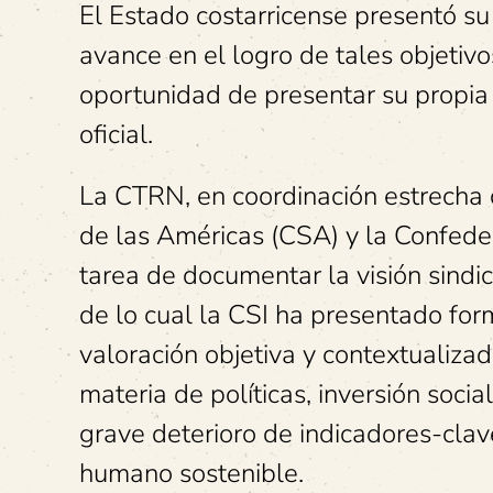
El Estado costarricense presentó su 
avance en el logro de tales objetivo
oportunidad de presentar su propia
oficial.
La CTRN, en coordinación estrecha 
de las Américas (CSA) y la Confedera
tarea de documentar la visión sindic
de lo cual la CSI ha presentado fo
valoración objetiva y contextualizad
materia de políticas, inversión soci
grave deterioro de indicadores-clav
humano sostenible.