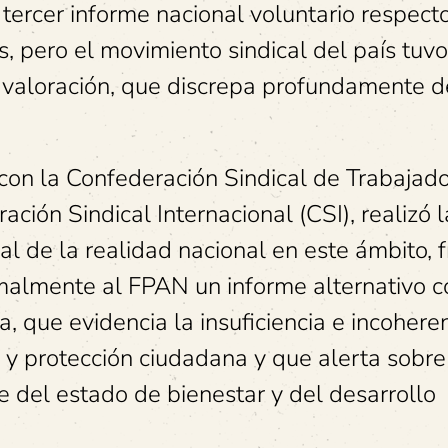
tercer informe nacional voluntario respecto
s, pero el movimiento sindical del país tuvo
 valoración, que discrepa profundamente d
con la Confederación Sindical de Trabajad
ción Sindical Internacional (CSI), realizó l
al de la realidad nacional en este ámbito, f
rmalmente al FPAN un informe alternativo 
a, que evidencia la insuficiencia e incohere
al y protección ciudadana y que alerta sobre
e del estado de bienestar y del desarrollo