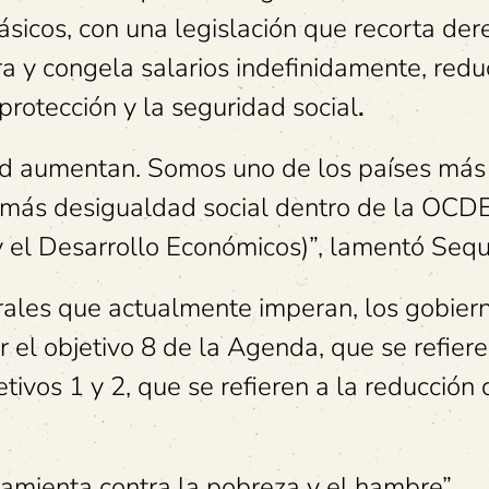
ásicos, con una legislación que recorta de
a y congela salarios indefinidamente, redu
protección y la seguridad social
.
dad aumentan. Somos uno de los países más
 más desigualdad social dentro de la OCD
 el Desarrollo Económicos)”, lamentó Sequ
erales que actualmente imperan, los gobier
 el objetivo 8 de la Agenda, que se refiere
tivos 1 y 2, que se refieren a la reducción 
amienta contra la pobreza y el hambre”,