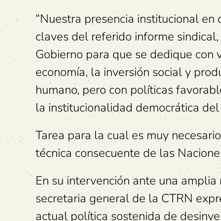
“Nuestra presencia institucional en 
claves del referido informe sindical
Gobierno para que se dedique con v
economía, la inversión social y prod
humano, pero con políticas favorab
la institucionalidad democrática del
Tarea para la cual es muy necesari
técnica consecuente de las Naciones 
En su intervención ante una amplia 
secretaria general de la CTRN expr
actual política sostenida de desinve