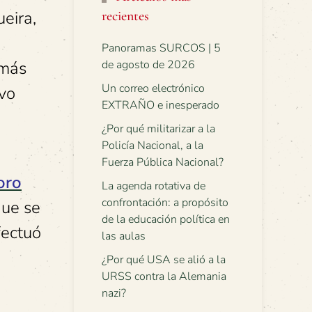
eira,
recientes
Panoramas SURCOS | 5
 más
de agosto de 2026
Un correo electrónico
vo
EXTRAÑO e inesperado
¿Por qué militarizar a la
Policía Nacional, a la
Fuerza Pública Nacional?
oro
La agenda rotativa de
confrontación: a propósito
ue se
de la educación política en
fectuó
las aulas
¿Por qué USA se alió a la
URSS contra la Alemania
nazi?