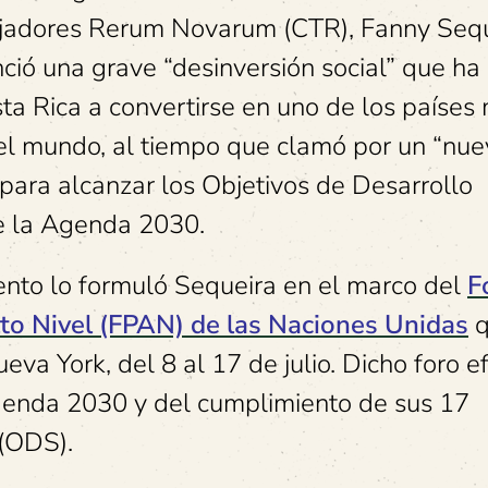
jadores Rerum Novarum (CTR), Fanny Sequ
ció una grave “desinversión social” que ha
ta Rica a convertirse en uno de los países
el mundo, al tiempo que clamó por un “nue
 para alcanzar los Objetivos de Desarrollo
e la Agenda 2030.
ento lo formuló Sequeira en el marco del
F
alto Nivel (FPAN) de las Naciones Unidas
q
eva York, del 8 al 17 de julio. Dicho foro e
genda 2030 y del cumplimiento de sus 17
 (ODS).