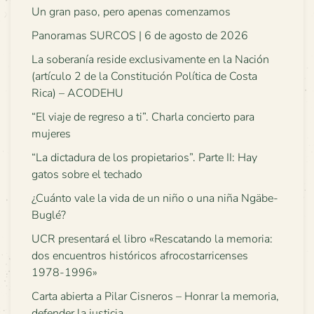
Un gran paso, pero apenas comenzamos
Panoramas SURCOS | 6 de agosto de 2026
La soberanía reside exclusivamente en la Nación
(artículo 2 de la Constitución Política de Costa
Rica) – ACODEHU
“El viaje de regreso a ti”. Charla concierto para
mujeres
“La dictadura de los propietarios”. Parte II: Hay
gatos sobre el techado
¿Cuánto vale la vida de un niño o una niña Ngäbe-
Buglé?
UCR presentará el libro «Rescatando la memoria:
dos encuentros históricos afrocostarricenses
1978-1996»
Carta abierta a Pilar Cisneros – Honrar la memoria,
defender la justicia