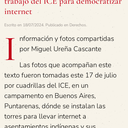
trabajo del ICE para democratizar
internet
Escrito en
18/07/2024
. Publicado en
Derechos
.
I
nformación y fotos compartidas
por Miguel Ureña Cascante
Las fotos que acompañan este
texto fueron tomadas este 17 de julio
por cuadrillas del ICE, en un
campamento en Buenos Aires,
Puntarenas, dónde se instalan las
torres para llevar internet a
asentamientos indígenas y sus