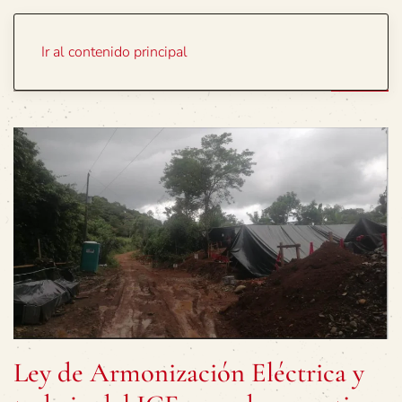
Portada
Temas
Ir al contenido principal
Ley de Armonización Eléctrica y