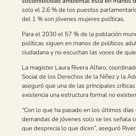
sostenibilidad ambiental está en manos 
solo el 2,6 % de los puestos parlamentar
del 1 % son jóvenes mujeres políticas.
Para el 2030 el 57 % de la población mun
políticas siguen en manos de políticos ad
ciudadana y no escuchan las voces de qui
La magister Laura Rivera Alfaro, coordinad
Social de los Derechos de la Niñez y la Ad
aseguró que una de las principales crítica
existencia una estructura formal no existen
“Con lo que ha pasado en los últimos días c
demandas de jóvenes solo se les señala co
que desprecia lo que dicen”, aseguró Rive