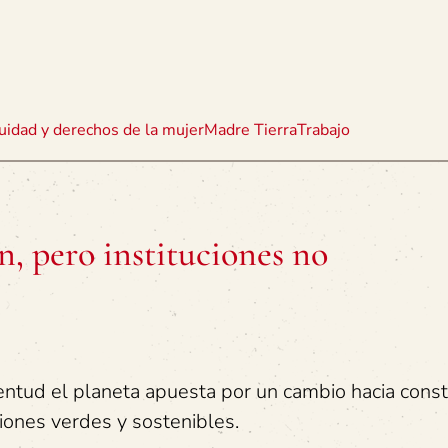
uidad y derechos de la mujer
Madre Tierra
Trabajo
n, pero instituciones no
ventud el planeta apuesta por un cambio hacia const
iones verdes y sostenibles.