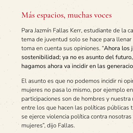
Más espacios, muchas voces
Para Jazmín Fallas Kerr, estudiante de la 
tema de juventud solo se hace para llenar 
toma en cuenta sus opiniones. “
Ahora los 
sostenibilidad; ya no es asunto del futur
hagamos ahora va incidir en las generacio
El asunto es que no podemos incidir ni opi
mujeres no pasa lo mismo, por ejemplo en
participaciones son de hombres y nuestra
entre los que hacen las políticas pública
se ejerce violencia política contra noso
mujeres”, dijo Fallas.