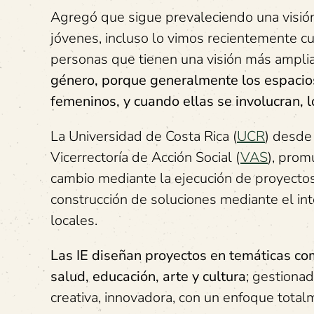
Agregó que sigue prevaleciendo una visión
jóvenes, incluso lo vimos recientemente cua
personas que tienen una visión más amplia
género, porque generalmente los espacios
femeninos, y cuando ellas se involucran, 
La Universidad de Costa Rica (
UCR
) desde 
Vicerrectoría de Acción Social (
VAS
), prom
cambio mediante la ejecución de proyectos de
construcción de soluciones mediante el int
locales.
Las IE diseñan proyectos en temáticas co
salud, educación, arte y cultura
; gestiona
creativa, innovadora, con un enfoque totalm