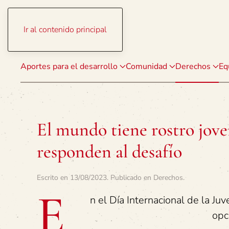
Ir al contenido principal
Aportes para el desarrollo
Comunidad
Derechos
Eq
El mundo tiene rostro jove
responden al desafío
Escrito en
13/08/2023
. Publicado en
Derechos
.
E
n el Día Internacional de la Ju
opc