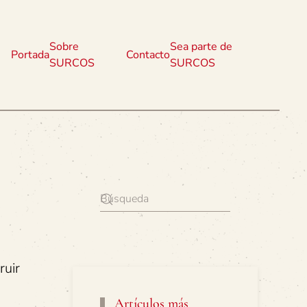
Sobre
Sea parte de
Portada
Contacto
SURCOS
SURCOS
ruir
Artículos más