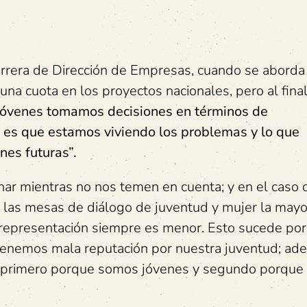
carrera de Dirección de Empresas, cuando se aborda
una cuota en los proyectos nacionales, pero al fina
jóvenes tomamos decisiones en términos de
o, es que estamos viviendo los problemas y lo que
nes futuras”.
nar mientras no nos temen en cuenta; y en el caso 
 las mesas de diálogo de juventud y mujer la mayo
 representación siempre es menor. Esto sucede po
s tenemos mala reputación por nuestra juventud; ad
tras primero porque somos jóvenes y segundo porqu