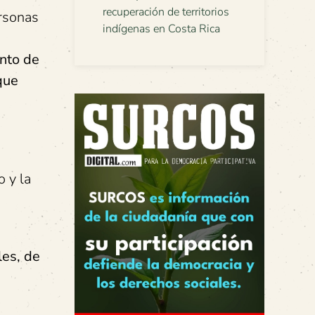
recuperación de territorios
ersonas
indígenas en Costa Rica
nto de
que
e
o y la
les, de