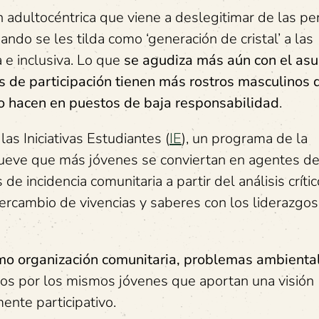
 adultocéntrica que viene a deslegitimar de las p
ndo se les tilda como ‘generación de cristal’ a las
 e inclusiva. Lo que
se agudiza más aún con el asu
 de participación tienen más rostros masculinos 
lo hacen en puestos de baja responsabilidad
.
las Iniciativas Estudiantes (
IE
), un programa de la
ueve que más jóvenes se conviertan en agentes d
 incidencia comunitaria a partir del análisis crític
ercambio de vivencias y saberes con los liderazgos
mo organización comunitaria, problemas ambienta
dos por los mismos jóvenes que aportan una visión
ente participativo.