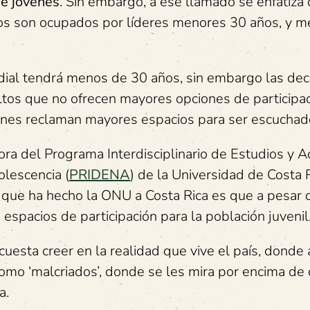
de jóvenes
. Sin embargo, a ese llamado se enfatiza
ios son ocupados por líderes menores 30 años, y 
dial tendrá menos de 30 años, sin embargo las dec
ultos que no ofrecen mayores opciones de participa
enes reclaman mayores espacios para ser escuchad
ora del Programa Interdisciplinario de Estudios y A
olescencia (
PRIDENA
) de la Universidad de Costa 
s que ha hecho la ONU a Costa Rica es que a pesar 
 espacios de participación para la población juvenil
uesta creer en la realidad que vive el país, donde 
mo ‘malcriados’, donde se les mira por encima de 
ra.