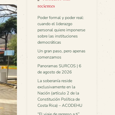
recientes
Poder formal y poder real:
cuando el liderazgo
personal quiere imponerse
sobre las instituciones
democráticas
Un gran paso, pero apenas
comenzamos
Panoramas SURCOS | 6
de agosto de 2026
La soberanía reside
exclusivamente en la
Nación (artículo 2 de la
Constitución Política de
Costa Rica) – ACODEHU
“El viaje de regreso a ti”.