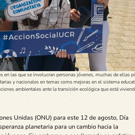
les en las que se involucran personas jóvenes, muchas de ellas 
itarias y nacionales en temas como mejoras en el sistema educat
ciones ambientales ante la transición ecológica que está viviend
iones Unidas (ONU) para este 12 de agosto, Día
 esperanza planetaria para un cambio hacia la