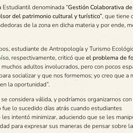
va Estudiantil denominada “
Gestión Colaborativa de
r del patrimonio cultural y turístico”
, que tiene
ndedoras de la zona en dicha materia y por ende, m
bos, estudiante de Antropología y Turismo Ecológic
aíso
, respectivamente, criticó que
el problema de f
n muchos adultos involucrados, pero con pocos esp
s para socializar y que nos formemos; yo creo que a
nen la oportunidad”.
 se considera válida, y podríamos organizarnos con
fue lo sucedido días atrás cuando estudiantes
e les intentó minimizar, aduciendo que se les manip
idad para expresar sus maneras de pensar sobre la