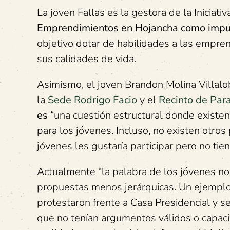
La joven Fallas es la gestora de la Iniciati
Emprendimientos en Hojancha como impulso
objetivo dotar de habilidades a las empre
sus calidades de vida.
Asimismo, el joven Brandon Molina Villalo
la
Sede Rodrigo Facio
y el
Recinto de Par
es
“una cuestión estructural donde existe
para los jóvenes. Incluso, no existen otro
jóvenes les gustaría participar pero no tie
Actualmente “la palabra de los jóvenes no
propuestas menos jerárquicas. Un ejemplo 
protestaron frente a Casa Presidencial y s
que no tenían argumentos válidos o capac