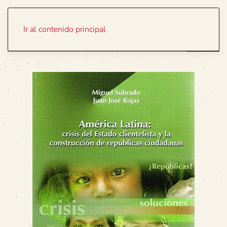
Portada
Temas
Ir al contenido principal