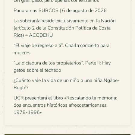
Un gran paso, pero apenas comenzamos
Panoramas SURCOS | 6 de agosto de 2026
La soberanía reside exclusivamente en la Nación
(artículo 2 de la Constitución Política de Costa
Rica) – ACODEHU
“El viaje de regreso a ti”. Charla concierto para
mujeres
“La dictadura de los propietarios”. Parte II: Hay
gatos sobre el techado
¿Cuánto vale la vida de un niño o una niña Ngäbe-
Buglé?
UCR presentará el libro «Rescatando la memoria:
dos encuentros históricos afrocostarricenses
1978-1996»