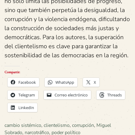
no solo limita las posibilidades de progreso,
sino que también perpetúa la desigualdad, la
corrupción y la violencia endógena, dificultando
la construcción de sociedades más justas y
democráticas. Para los autores, la superación
del clientelismo es clave para garantizar la
sostenibilidad de las democracias en la región.
Compartir:
Facebook
WhatsApp
X
Telegram
Correo electrónico
Threads
LinkedIn
cambio sistémico
,
clientelismo
,
corrupción
,
Miguel
Sobrado
,
narcotráfico
,
poder político