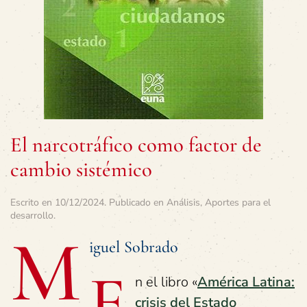
El narcotráfico como factor de
cambio sistémico
Escrito en
10/12/2024
. Publicado en
Análisis
,
Aportes para el
desarrollo
.
M
iguel Sobrado
E
n el libro «
América Latina:
crisis del Estado