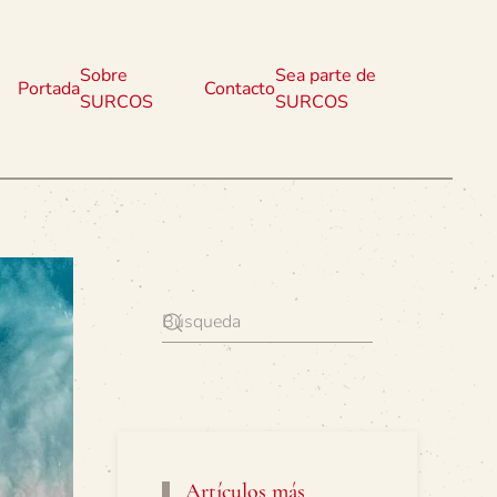
Sobre
Sea parte de
Portada
Contacto
SURCOS
SURCOS
Artículos más