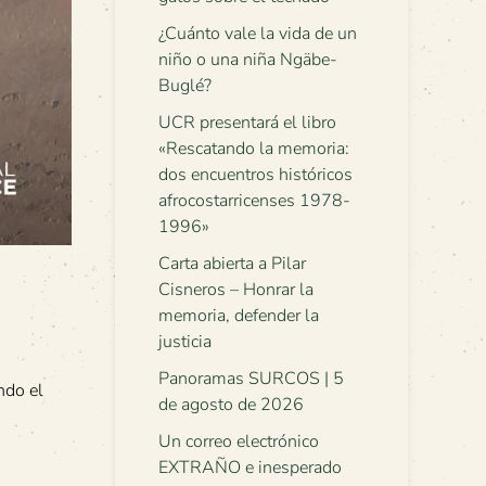
¿Cuánto vale la vida de un
niño o una niña Ngäbe-
Buglé?
UCR presentará el libro
«Rescatando la memoria:
dos encuentros históricos
afrocostarricenses 1978-
1996»
Carta abierta a Pilar
Cisneros – Honrar la
memoria, defender la
justicia
Panoramas SURCOS | 5
ndo el
de agosto de 2026
Un correo electrónico
EXTRAÑO e inesperado