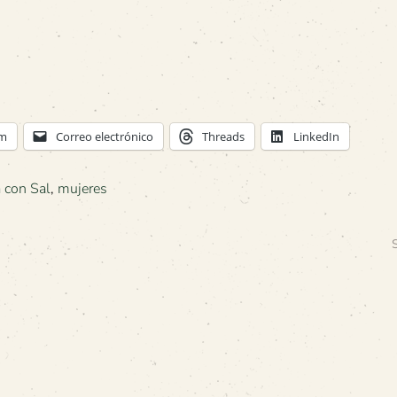
am
Correo electrónico
Threads
LinkedIn
 con Sal
,
mujeres