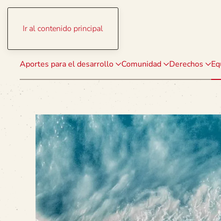
Ir al contenido principal
Aportes para el desarrollo
Comunidad
Derechos
Eq