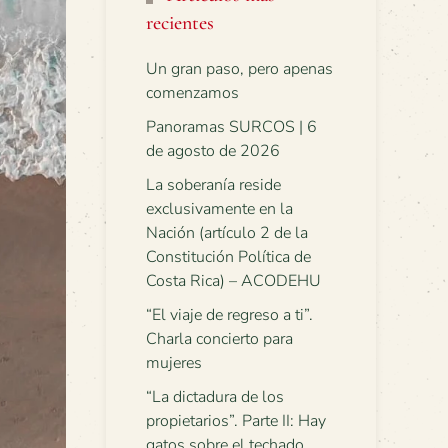
recientes
Un gran paso, pero apenas
comenzamos
Panoramas SURCOS | 6
de agosto de 2026
La soberanía reside
exclusivamente en la
Nación (artículo 2 de la
Constitución Política de
Costa Rica) – ACODEHU
“El viaje de regreso a ti”.
Charla concierto para
mujeres
“La dictadura de los
propietarios”. Parte II: Hay
gatos sobre el techado