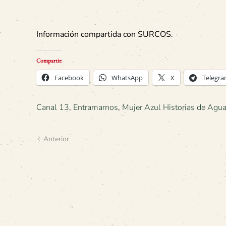
Información compartida con SURCOS
.
Compartir:
Facebook
WhatsApp
X
Telegr
Canal 13
,
Entramarnos
,
Mujer Azul Historias de Agua
Anterior