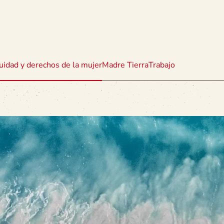
uidad y derechos de la mujer
Madre Tierra
Trabajo