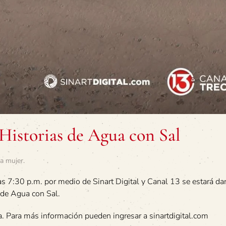
Historias de Agua con Sal
la mujer
.
as 7:30 p.m. por medio de Sinart Digital y Canal 13 se estará da
 de Agua con Sal.
a. Para más información pueden ingresar a sinartdigital.com