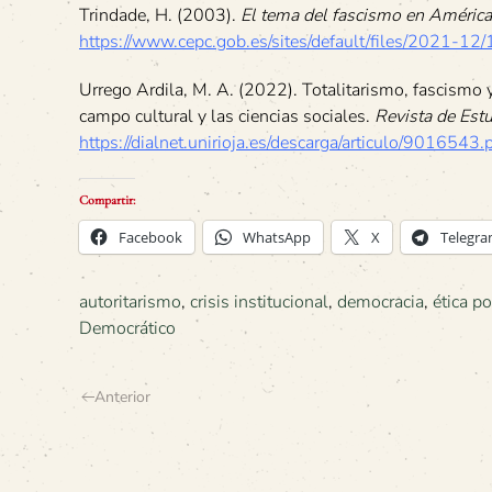
Trindade, H. (2003).
El tema del fascismo en América
https://www.cepc.gob.es/sites/default/files/2021-
Urrego Ardila, M. A. (2022). Totalitarismo, fascismo y
campo cultural y las ciencias sociales.
Revista de Est
https://dialnet.unirioja.es/descarga/articulo/9016543.
Compartir:
Facebook
WhatsApp
X
Telegr
autoritarismo
,
crisis institucional
,
democracia
,
ética po
Democrático
Anterior