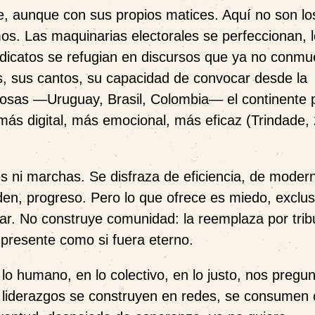
e, aunque con sus propios matices. Aquí no son lo
mos. Las maquinarias electorales se perfeccionan, 
sindicatos se refugian en discursos que ya no conm
os, sus cantos, su capacidad de convocar desde la
nosas —Uruguay, Brasil, Colombia— el continente 
más digital, más emocional, más eficaz (Trindade,
 ni marchas. Se disfraza de eficiencia, de moder
en, progreso. Pero lo que ofrece es miedo, exclus
ar. No construye comunidad: la reemplaza por trib
l presente como si fuera eterno.
lo humano, en lo colectivo, en lo justo, nos pregu
 liderazgos se construyen en redes, se consumen