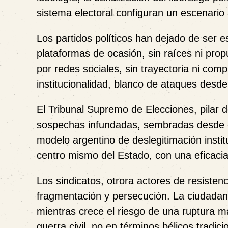
sistema electoral configuran un escenari
Los partidos políticos han dejado de ser 
plataformas de ocasión, sin raíces ni pro
por redes sociales, sin trayectoria ni comp
institucionalidad, blanco de ataques desde
El Tribunal Supremo de Elecciones, pilar d
sospechas infundadas, sembradas desde el 
modelo argentino de deslegitimación instit
centro mismo del Estado, con una eficacia
Los sindicatos, otrora actores de resisten
fragmentación y persecución. La ciudadanía
mientras crece el riesgo de una ruptura 
guerra civil, no en términos bélicos tradic