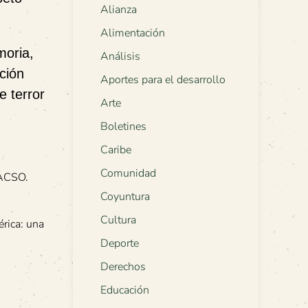
Alianza
Alimentación
moria,
Análisis
ción
Aportes para el desarrollo
e terror
Arte
Boletines
Caribe
Comunidad
ACSO.
Coyuntura
Cultura
rica: una
Deporte
Derechos
Educación