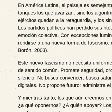
En América Latina, el paisaje es semejant
tanques los que avanzan, sino los algorit
ejércitos quedan a la retaguardia, y los 
Los partidos políticos han perdido sus rit
emoción colectiva. Con excepciones lumi
rendirse a una nueva forma de fascismo: 
Borón, 2003).
Este nuevo fascismo no necesita uniformes
de sentido común. Promete seguridad, ord
silencio. No busca convencer: busca satur
digitales. No propone futuro: administra e
Y mientras tanto, los que aún creemos en 
¿a qué oponernos? ¿A quién apoyar? Los