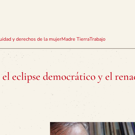
uidad y derechos de la mujer
Madre Tierra
Trabajo
 el eclipse democrático y el rena