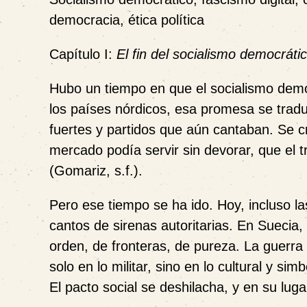
democracia, ética política
Capítulo I:
El fin del socialismo democráti
Hubo un tiempo en que el socialismo dem
los países nórdicos, esa promesa se traduj
fuertes y partidos que aún cantaban. Se c
mercado podía servir sin devorar, que el tr
(Gomariz, s.f.).
Pero ese tiempo se ha ido. Hoy, incluso 
cantos de sirenas autoritarias. En Suecia
orden, de fronteras, de pureza. La guerra
solo en lo militar, sino en lo cultural y si
El pacto social se deshilacha, y en su luga