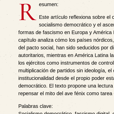
R
esumen:
Este artículo reflexiona sobre el 
socialismo democrático y el asc
formas de fascismo en Europa y América L
capítulo analiza cómo los países nórdicos,
del pacto social, han sido seducidos por d
autoritarios, mientras en América Latina l
los ejércitos como instrumentos de contro
multiplicación de partidos sin ideología, el
institucionalidad desde el propio poder es
democrático. El texto propone una lectura é
repensar el mito del ave fénix como tarea 
Palabras clave:
Socialismo democrático, fascismo digital, cr