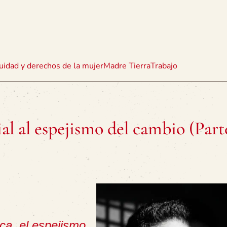
uidad y derechos de la mujer
Madre Tierra
Trabajo
ial al espejismo del cambio (Part
ica, el espejismo