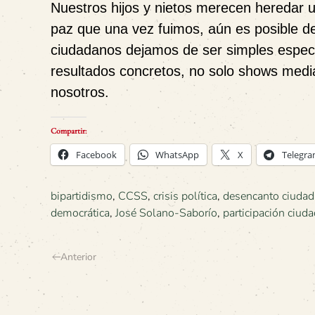
Nuestros hijos y nietos merecen heredar u
paz que una vez fuimos, aún es posible de
ciudadanos dejamos de ser simples espec
resultados concretos, no solo shows mediá
nosotros.
Compartir:
Facebook
WhatsApp
X
Telegr
bipartidismo
,
CCSS
,
crisis política
,
desencanto ciuda
democrática
,
José Solano-Saborío
,
participación ciud
Anterior