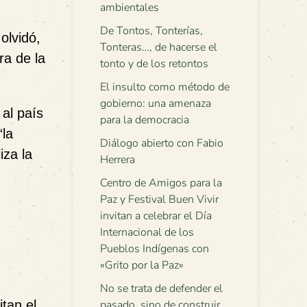
ambientales
De Tontos, Tonterías,
olvidó,
Tonteras…, de hacerse el
ra de la
tonto y de los retontos
El insulto como método de
gobierno: una amenaza
 al país
para la democracia
“la
Diálogo abierto con Fabio
iza la
Herrera
Centro de Amigos para la
Paz y Festival Buen Vivir
invitan a celebrar el Día
Internacional de los
Pueblos Indígenas con
«Grito por la Paz»
No se trata de defender el
tan el
pasado, sino de construir