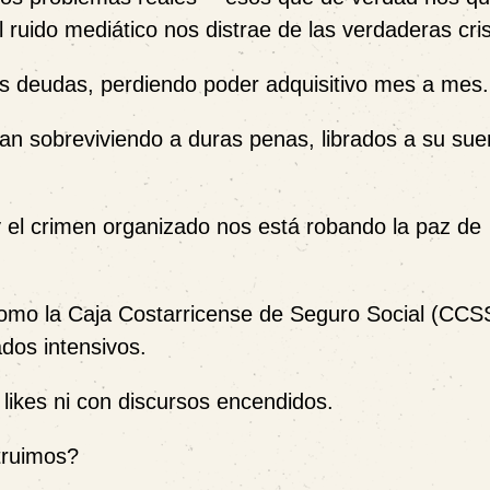
ruido mediático nos distrae de las verdaderas cris
as deudas, perdiendo poder adquisitivo mes a mes.
an sobreviviendo a duras penas, librados a su sue
 el crimen organizado nos está robando la paz de
 como la Caja Costarricense de Seguro Social (CCSS
dos intensivos.
 likes ni con discursos encendidos.
truimos?