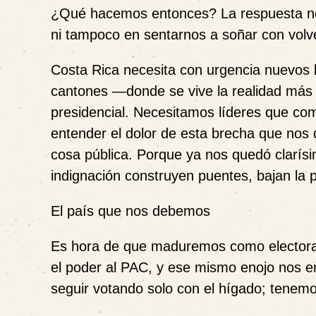
¿Qué hacemos entonces? La respuesta no e
ni tampoco en sentarnos a soñar con volve
Costa Rica necesita con urgencia nuevos 
cantones —donde se vive la realidad más 
presidencial. Necesitamos líderes que co
entender el dolor de esta brecha que nos 
cosa pública. Porque ya nos quedó clarísimo
indignación construyen puentes, bajan la
El país que nos debemos
Es hora de que maduremos como electorado
el poder al PAC, y ese mismo enojo nos e
seguir votando solo con el hígado; tenem