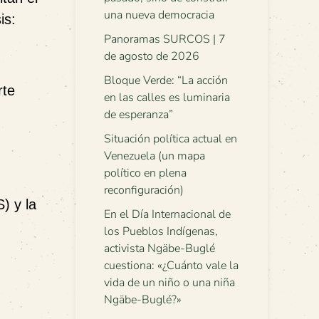
una nueva democracia
is:
Panoramas SURCOS | 7
de agosto de 2026
Bloque Verde: “La acción
rte
en las calles es luminaria
de esperanza”
Situación política actual en
Venezuela (un mapa
político en plena
reconfiguración)
) y la
En el Día Internacional de
los Pueblos Indígenas,
activista Ngäbe-Buglé
cuestiona: «¿Cuánto vale la
vida de un niño o una niña
Ngäbe-Buglé?»