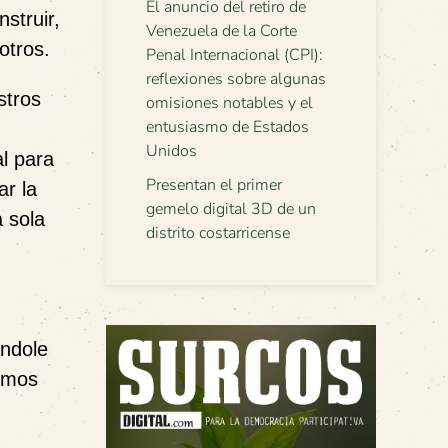
El anuncio del retiro de
struir,
Venezuela de la Corte
otros.
Penal Internacional (CPI):
reflexiones sobre algunas
stros
omisiones notables y el
entusiasmo de Estados
Unidos
l para
Presentan el primer
ar la
gemelo digital 3D de un
a sola
distrito costarricense
ándole
demos