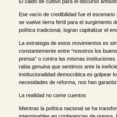
El caldo de cultivo para el discurso antisi
Ese vacío de credibilidad fue el escenario 
se vuelve tierra fértil para el surgimiento
política tradicional, logran capitalizar el en
La estrategia de estos movimientos es simpl
constantemente entre “nosotros los buenos”
prensa” o contra las mismas instituciones
rabia genuina que sentimos ante la inefici
institucionalidad democrática es golpear 
necesidades de reforma, nos han garanti
La realidad no come cuentos
Mientras la política nacional se ha transf
interminables en conferencias de prensa,