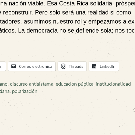
na nación viable. Esa Costa Rica solidaria, próspe
 reconstruir. Pero solo será una realidad si como
tadores, asumimos nuestro rol y empezamos a exi
ticos. La democracia no se defiende sola; nos toc
am
Correo electrónico
Threads
LinkedIn
dano
,
discurso antisistema
,
educación pública
,
institucionalidad
adana
,
polarización