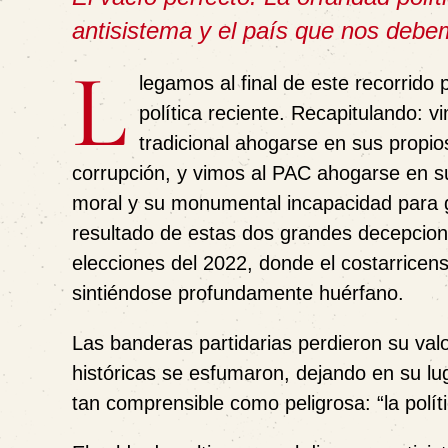
antisistema y el país que nos deb
L
legamos al final de este recorrido 
política reciente. Recapitulando: v
tradicional ahogarse en sus propi
corrupción, y vimos al PAC ahogarse en su
moral y su monumental incapacidad para 
resultado de estas dos grandes decepcione
elecciones del 2022, donde el costarricens
sintiéndose profundamente huérfano.
Las banderas partidarias perdieron su valo
históricas se esfumaron, dejando en su lu
tan comprensible como peligrosa: “la políti