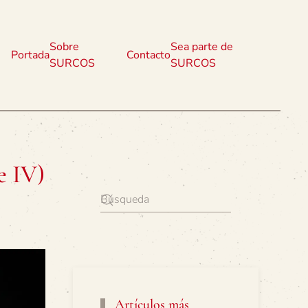
Sobre
Sea parte de
Portada
Contacto
SURCOS
SURCOS
e IV)
Artículos más