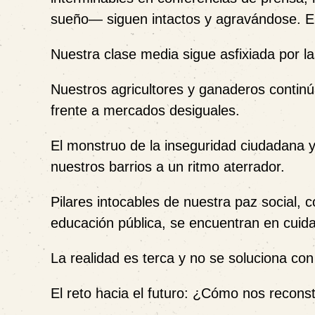
sueño— siguen intactos y agravándose. El 
Nuestra clase media sigue asfixiada por l
Nuestros agricultores y ganaderos continú
frente a mercados desiguales.
El monstruo de la inseguridad ciudadana y
nuestros barrios a un ritmo aterrador.
Pilares intocables de nuestra paz social,
educación pública, se encuentran en cuida
La realidad es terca y no se soluciona con
El reto hacia el futuro: ¿Cómo nos recons