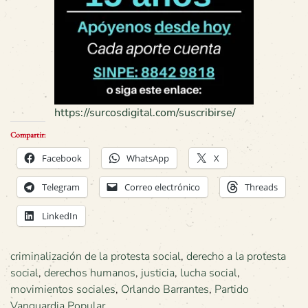
https://surcosdigital.com/suscribirse/
Compartir:
Facebook
WhatsApp
X
Telegram
Correo electrónico
Threads
LinkedIn
criminalización de la protesta social
,
derecho a la protesta
social
,
derechos humanos
,
justicia
,
lucha social
,
movimientos sociales
,
Orlando Barrantes
,
Partido
Vanguardia Popular