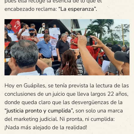
pues ella recoge la esencia de lo que el
encabezado reclama:
“La esperanza”.
Hoy en Guápiles, se tenía prevista la lectura de las
conclusiones de un juicio que lleva largos 22 años,
donde queda claro que las desvergüenzas de la
“justicia pronto y cumplida”,
son solo una marca
del marketing judicial. Ni pronta, ni cumplida:
¡Nada más alejado de la realidad!