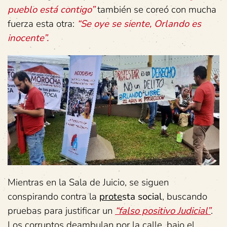
pueblo está contigo”
también se coreó con mucha
fuerza esta otra:
“Se oye se siente, Orlando es
inocente”.
Mientras en la Sala de Juicio, se siguen
conspirando contra la
prote
sta social
, buscando
pruebas para justificar un
“falso positivo Judicial”
.
Los corruptos deambulan por la calle, bajo el