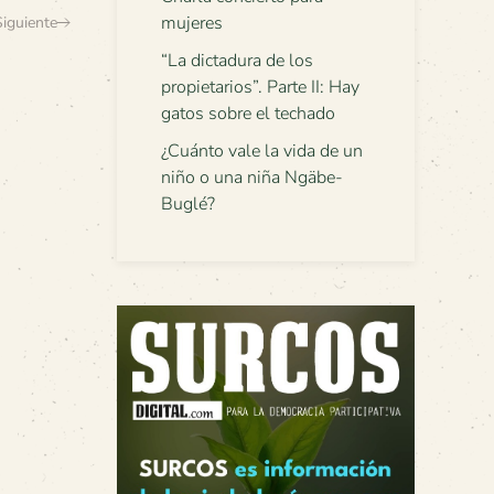
mujeres
Siguiente
“La dictadura de los
propietarios”. Parte II: Hay
gatos sobre el techado
¿Cuánto vale la vida de un
niño o una niña Ngäbe-
Buglé?