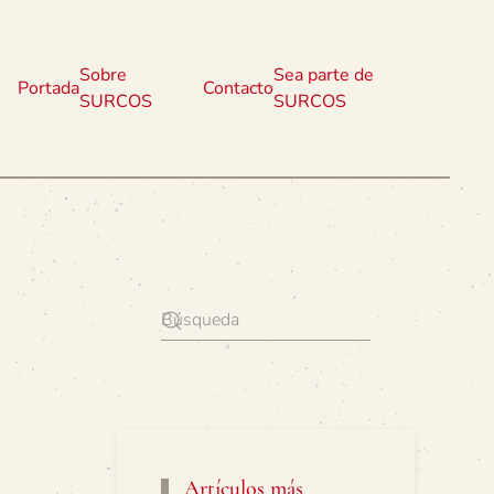
Sobre
Sea parte de
Portada
Contacto
SURCOS
SURCOS
Artículos más