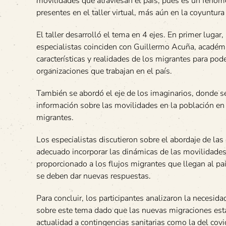
movilidades que atraviesan el país, pues es un fenóme
presentes en el taller virtual, más aún en la coyuntura 
El taller desarrolló el tema en 4 ejes. En primer lugar,
especialistas coinciden con Guillermo Acuña, académi
características y realidades de los migrantes para pod
organizaciones que trabajan en el país.
También se abordó el eje de los imaginarios, donde se
información sobre las movilidades en la población en
migrantes.
Los especialistas discutieron sobre el abordaje de la
adecuado incorporar las dinámicas de las movilidades al
proporcionado a los flujos migrantes que llegan al p
se deben dar nuevas respuestas.
Para concluir, los participantes analizaron la necesi
sobre este tema dado que las nuevas migraciones est
actualidad a contingencias sanitarias como la del cov