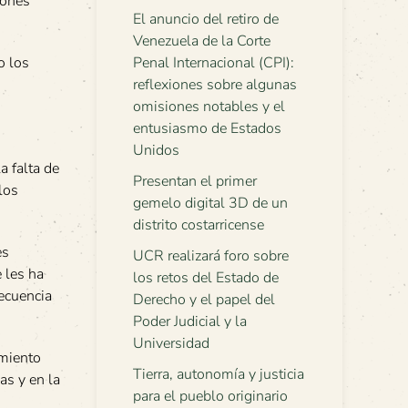
iones
El anuncio del retiro de
Venezuela de la Corte
o los
Penal Internacional (CPI):
reflexiones sobre algunas
omisiones notables y el
entusiasmo de Estados
Unidos
a falta de
Presentan el primer
los
gemelo digital 3D de un
distrito costarricense
es
UCR realizará foro sobre
e les ha
los retos del Estado de
secuencia
Derecho y el papel del
Poder Judicial y la
Universidad
imiento
Tierra, autonomía y justicia
as y en la
para el pueblo originario