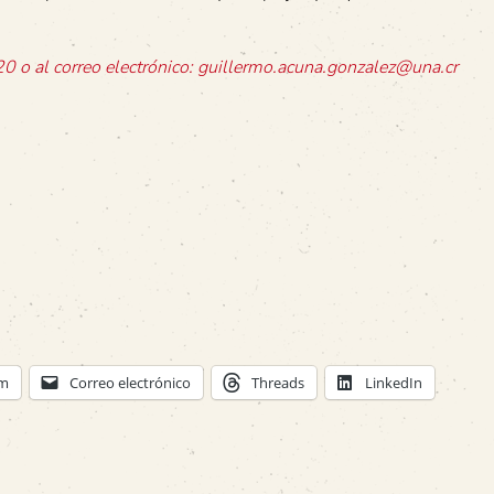
 o al correo electrónico:
guillermo.acuna.gonzalez@una.cr
am
Correo electrónico
Threads
LinkedIn