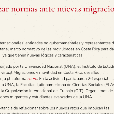
lizar normas ante nuevas migraci
internacionales, entidades no gubernamentales y representantes 
tar el marco normativo de las movilidades en Costa Rica para da
, ya que tienen nuevas lógicas y características.
rdinado por la Universidad Nacional (UNA), el Instituto de Estud
 virtual Migraciones y movilidad en Costa Rica: desafíos
or la plataforma
zoom
. En la actividad participaron 26 especialist
 la UNA, la Facultad Latinoamericana de Ciencias Sociales (FLA
la Organización Internacional del Trabajo (OIT), Organismos de 
iones migrantes y estudiantes avanzados de la UNA.
rtancia de reflexionar sobre los nuevos retos que implican las