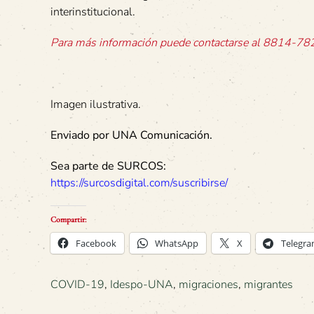
interinstitucional.
Para más información puede contactarse al 8814-7820
Imagen ilustrativa.
Enviado por UNA Comunicación.
Sea parte de SURCOS:
https://surcosdigital.com/suscribirse/
Compartir:
Facebook
WhatsApp
X
Telegr
COVID-19
,
Idespo-UNA
,
migraciones
,
migrantes