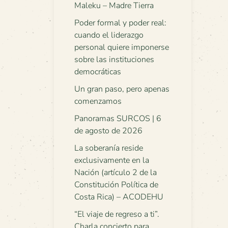
Maleku – Madre Tierra
Poder formal y poder real:
cuando el liderazgo
personal quiere imponerse
sobre las instituciones
democráticas
Un gran paso, pero apenas
comenzamos
Panoramas SURCOS | 6
de agosto de 2026
La soberanía reside
exclusivamente en la
Nación (artículo 2 de la
Constitución Política de
Costa Rica) – ACODEHU
“El viaje de regreso a ti”.
Charla concierto para