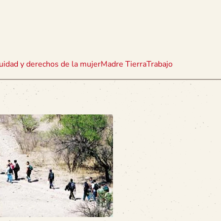
uidad y derechos de la mujer
Madre Tierra
Trabajo