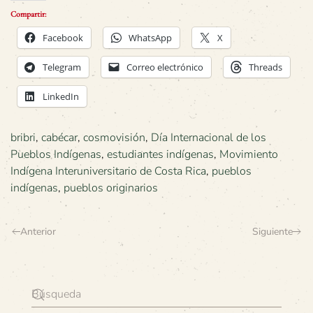
Compartir:
Facebook
WhatsApp
X
Telegram
Correo electrónico
Threads
LinkedIn
bribri
,
cabécar
,
cosmovisión
,
Día Internacional de los
Pueblos Indígenas
,
estudiantes indígenas
,
Movimiento
Indígena Interuniversitario de Costa Rica
,
pueblos
indígenas
,
pueblos originarios
Anterior
Siguiente