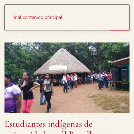
Portada
Temas
Ir al contenido principal
Estudiantes indígenas de