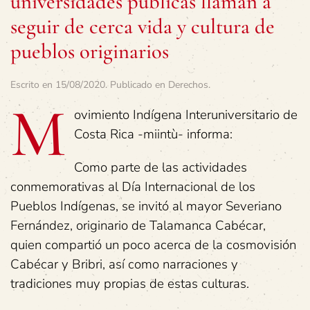
universidades públicas llaman a
seguir de cerca vida y cultura de
pueblos originarios
Escrito en
15/08/2020
. Publicado en
Derechos
.
M
ovimiento Indígena Interuniversitario de
Costa Rica -miintù- informa:
Como parte de las actividades
conmemorativas al Día Internacional de los
Pueblos Indígenas, se invitó al mayor Severiano
Fernández, originario de Talamanca Cabécar,
quien compartió un poco acerca de la cosmovisión
Cabécar y Bribri, así como narraciones y
tradiciones muy propias de estas culturas.