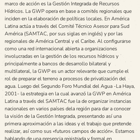
marco de acción es la Gestión Integrada de Recursos
Hídricos. La GWP opera en base a comités regionales que
inciden en la elaboración de políticas locales. En América
Latina actúa a través del Comité Técnico Asesor para Sud
América (SAMTAC, por sus siglas en inglés) y por las
regionales de América Central y el Caribe. Al configurarse
como una red internacional abierta a organizaciones
involucradas en la gestión de los recursos hídricos y
principalmente a bancos de desarrollo bilateral y
multilateral, la GWP es un actor relevante que cumple el
rol de preparar el terreno a procesos de privatización del
agua. Luego del Segundo Foro Mundial del Agua -La Haya,
2001- la estrategia en la cual avanzó la GWP en América
Latina a través del SAMTAC fue la de organizar instancias
nacionales en varios países dela región para dar a conocer
la visión de la Gestión Integrada, presentando así una
primera aproximación a las ideas y el trabajo que pretende
realizar, así como sus «futuros campos de acción». Estamos
hablando de una presencia registrada y formal en