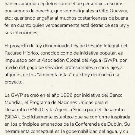
han encaramado epítetos como el de personajes oscuros,
que somos de derecha, que somos iguales a Otto Guevara,
etc.; queriendo engañar al muchos costarricenses de buena
fe, en cuanto quien verdaderamente está detrás de esa ley y
sus intenciones.
El proyecto de ley denominado Ley de Gestión Integral del
Recurso Hídrico, conocido como de iniciativa popular, es
impulsado por la Asociación Global del Agua (GWP), por
medio del pago de servicios profesionales o con viajes a
algunos de los “ambientalistas” que hoy defienden ese
proyecto.
La GWP se creó en el año 1996 por iniciativa del Banco
Mundial, el Programa de Naciones Unidas para el
Desarrollo (PNUD) y la Agencia Sueca para el Desarrollo
(SIDA). Explícitamente establece que se conforma inspirada
en los principios emanados de la Conferencia de Dublín. Su
herramienta conceptual es la gobernabilidad del agua, y su