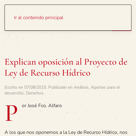
Portada
Temas
Ir al contenido principal
Explican oposición al Proyecto de
Ley de Recurso Hídrico
Escrito en
07/08/2015
. Publicado en
Análisis
,
Aportes para el
desarrollo
,
Derechos
.
P
or José Fco. Alfaro
A los que nos oponemos a la Ley de Recurso Hídrico, nos