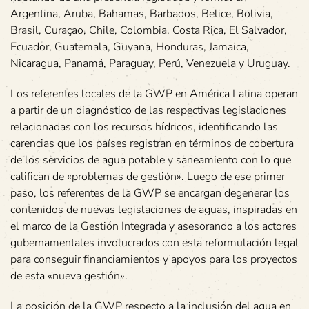
Argentina, Aruba, Bahamas, Barbados, Belice, Bolivia,
Brasil, Curaçao, Chile, Colombia, Costa Rica, El Salvador,
Ecuador, Guatemala, Guyana, Honduras, Jamaica,
Nicaragua, Panamá, Paraguay, Perú, Venezuela y Uruguay.
Los referentes locales de la GWP en América Latina operan
a partir de un diagnóstico de las respectivas legislaciones
relacionadas con los recursos hídricos, identificando las
carencias que los países registran en términos de cobertura
de los servicios de agua potable y saneamiento con lo que
califican de «problemas de gestión». Luego de ese primer
paso, los referentes de la GWP se encargan degenerar los
contenidos de nuevas legislaciones de aguas, inspiradas en
el marco de la Gestión Integrada y asesorando a los actores
gubernamentales involucrados con esta reformulación legal
para conseguir financiamientos y apoyos para los proyectos
de esta «nueva gestión».
La posición de la GWP respecto a la inclusión del agua en