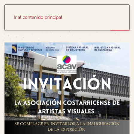
Portada
Temas
Ir al contenido principal