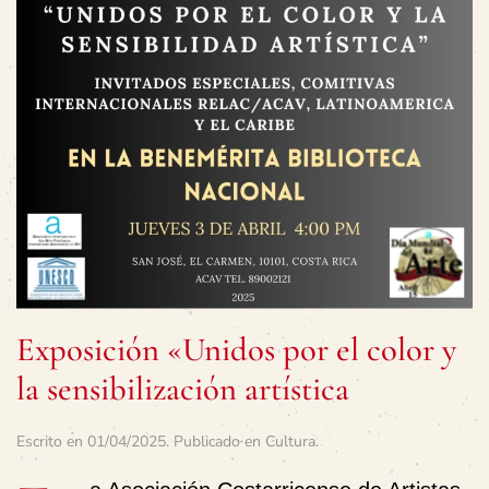
Exposición «Unidos por el color y
la sensibilización artística
Escrito en
01/04/2025
. Publicado en
Cultura
.