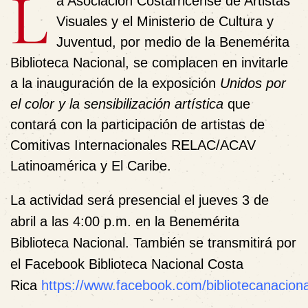
L
a Asociación Costarricense de Artistas
Visuales y el Ministerio de Cultura y
Juventud, por medio de la Benemérita
Biblioteca Nacional, se complacen en invitarle
a la inauguración de la exposición
Unidos por
el color y la sensibilización artística
que
contará con la participación de artistas de
Comitivas Internacionales RELAC/ACAV
Latinoamérica y El Caribe.
La actividad será presencial
el jueves 3 de
abril a las 4:00 p.m. en la Benemérita
Biblioteca Nacional.
También se transmitirá por
el
F
acebook
Biblioteca Nacional Costa
Rica
https://www.facebook.com/bibliotecanaciona