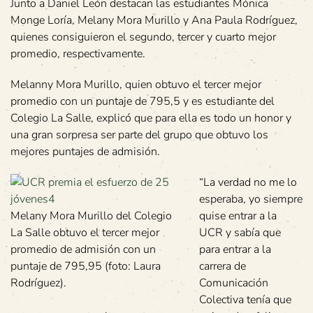
Junto a Daniel León destacan las estudiantes Mónica
Monge Loría, Melany Mora Murillo y Ana Paula Rodríguez,
quienes consiguieron el segundo, tercer y cuarto mejor
promedio, respectivamente.
Melanny Mora Murillo, quien obtuvo el tercer mejor
promedio con un puntaje de 795,5 y es estudiante del
Colegio La Salle, explicó que para ella es todo un honor y
una gran sorpresa ser parte del grupo que obtuvo los
mejores puntajes de admisión.
“La verdad no me lo
esperaba, yo siempre
Melany Mora Murillo del Colegio
quise entrar a la
La Salle obtuvo el tercer mejor
UCR y sabía que
promedio de admisión con un
para entrar a la
puntaje de 795,95 (foto: Laura
carrera de
Rodríguez).
Comunicación
Colectiva tenía que