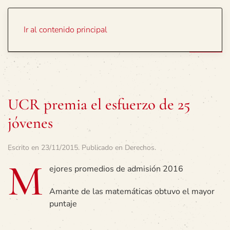
Portada
Temas
Ir al contenido principal
UCR premia el esfuerzo de 25
jóvenes
Escrito en
23/11/2015
. Publicado en
Derechos
.
M
ejores promedios de admisión 2016
Amante de las matemáticas obtuvo el mayor
puntaje