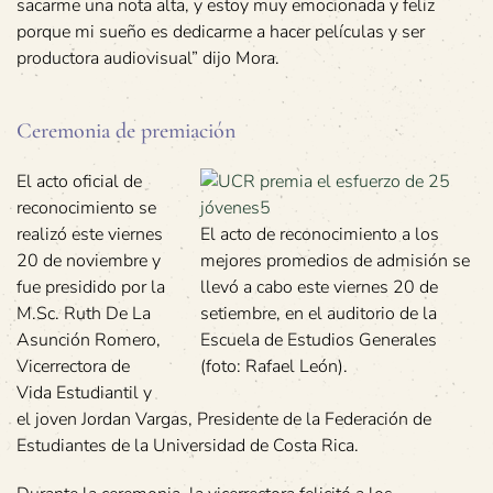
sacarme una nota alta, y estoy muy emocionada y feliz
porque mi sueño es dedicarme a hacer películas y ser
productora audiovisual” dijo Mora.
Ceremonia de premiación
El acto oficial de
reconocimiento se
realizó este viernes
El acto de reconocimiento a los
20 de noviembre y
mejores promedios de admisión se
fue presidido por la
llevó a cabo este viernes 20 de
M.Sc. Ruth De La
setiembre, en el auditorio de la
Asunción Romero,
Escuela de Estudios Generales
Vicerrectora de
(foto: Rafael León).
Vida Estudiantil y
el joven Jordan Vargas, Presidente de la Federación de
Estudiantes de la Universidad de Costa Rica.