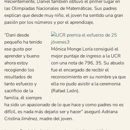
Recientemente, Daniel también obtuvo el primer lugar en
las Olimpiadas Nacionales de Matemáticas. Sus padres
explican que desde muy niño, el joven ha sentido una gran
pasión por los números y por el aprendizaje.
“Dani desde
pequeño ha tenido
ese gusto por
Mónica Monge Loría consiguió el
aprender y bueno
mejor puntaje de ingreso a la UCR
ahora estoy
con una nota de 796, 35. Su abuelo
recogiendo los
fue el encargado de recibir el
resultados de
reconocimiento en su nombre ya que
tanto esfuerzo y
ella no pudo asistir a la ceremonia
sacrificio de la
(Rafael León).
familia, él siempre
ha sido un apasionado de lo que hace y como padres no es
difícil, es nada más dejarlo ser y hacer” aseguró Adriana
Cristina Jiménez, madre del joven.