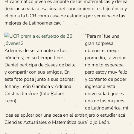
El carismático joven es amante de las matemáticas y desea
dedicar su vida a esa área del conocimiento, es hijo único y
eligió a la UCR como casa de estudios por ser «una de las
mejores de Latinoamérica».
“Para mí fue una
gran sorpresa
Además de ser amante de los
obtener el mejor
números, en su tiempo libre
promedio, la verdad
Daniel participa de clases de baile
no me lo esperaba
y compartir con sus amigos. En
pero estoy muy feliz
esta foto posa junto a sus padres:
y contento de poder
Johnny León Gamboa y Adriana
ingresar a esta
Cristina Jiménez (foto Rafael
universidad que es
León).
una de las mejores
de Latinoamérica, mi
idea es aplicar por una beca en el extranjero o estudiar acá
Ciencias Actuariales o Matemática pura” dijo León.