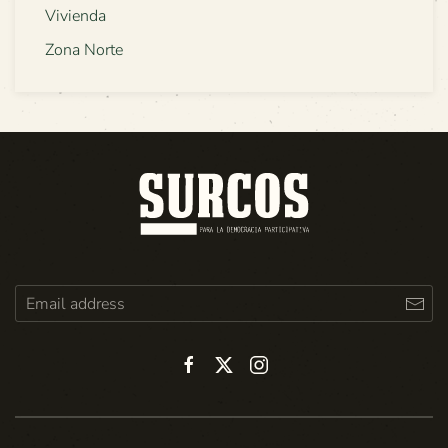
Vivienda
Zona Norte