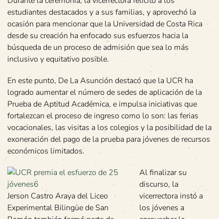
Durante la ceremonia, la vicerrectora felicitó a los
estudiantes destacados y a sus familias, y aprovechó la
ocasión para mencionar que la Universidad de Costa Rica
desde su creación ha enfocado sus esfuerzos hacia la
búsqueda de un proceso de admisión que sea lo más
inclusivo y equitativo posible.
En este punto, De La Asunción destacó que la UCR ha
logrado aumentar el número de sedes de aplicación de la
Prueba de Aptitud Académica, e impulsa iniciativas que
fortalezcan el proceso de ingreso como lo son: las ferias
vocacionales, las visitas a los colegios y la posibilidad de la
exoneración del pago de la prueba para jóvenes de recursos
económicos limitados.
Al finalizar su
discurso, la
Jerson Castro Araya del Liceo
vicerrectora instó a
Experimental Bilingüe de San
los jóvenes a