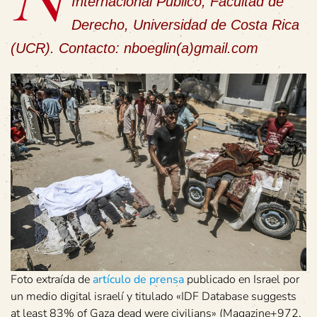
Internacional Público, Facultad de
Derecho, Universidad de Costa Rica
(UCR). Contacto: nboeglin(a)gmail.com
Foto extraída de
artículo de prensa
publicado en Israel por
un medio digital israelí y titulado «IDF Database suggests
at least 83% of Gaza dead were civilians» (Magazine+972,