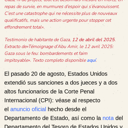
repas de survie, en murmures d’espoir qui s’évanouissent.
C’est une catastrophe qui ne nécessite plus de nouveaux
qualificatifs, mais une action urgente pour stopper cet
effondrement total».
Testimonio de habitante de Gaza,
12 de abril del 2025
.
Extracto de»Témoignage d’Abu Amir, le 12 avril 2025:
Gaza sous le feu: bombardements et faim
impitoyable». Texto completo disponible
aquí
.
El pasado 20 de agosto, Estados Unidos
extendió sus sanciones a dos jueces y a dos
altos funcionarios de la Corte Penal
Internacional (CPI): véase al respecto
el
anuncio oficial
hecho desde el
Departamento de Estado, así como la
nota
del
Departamento del Tesoro de Estados Unidos y