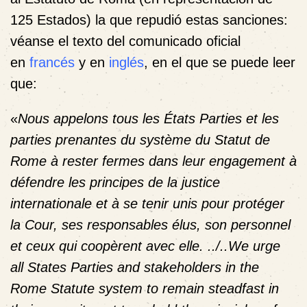
125 Estados) la que repudió estas sanciones:
véanse el texto del comunicado oficial
en
francés
y en
inglés
, en el que se puede leer
que:
«
Nous appelons tous les États Parties et les
parties prenantes du système du Statut de
Rome à rester fermes dans leur engagement à
défendre les principes de la justice
internationale et à se tenir unis pour protéger
la Cour, ses responsables élus, son personnel
et ceux qui coopèrent avec elle. ../..We urge
all States Parties and stakeholders in the
Rome Statute system to remain steadfast in