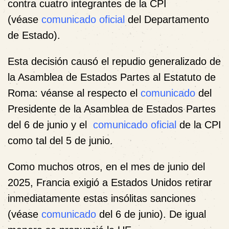
contra cuatro integrantes de la CPI
(véase
comunicado oficial
del Departamento
de Estado).
Esta decisión causó el repudio generalizado de
la Asamblea de Estados Partes al Estatuto de
Roma: véanse al respecto el
comunicado
del
Presidente de la Asamblea de Estados Partes
del 6 de junio y el
comunicado oficial
de la CPI
como tal del 5 de junio.
Como muchos otros, en el mes de junio del
2025, Francia exigió a Estados Unidos retirar
inmediatamente estas insólitas sanciones
(véase
comunicado
del 6 de junio). De igual