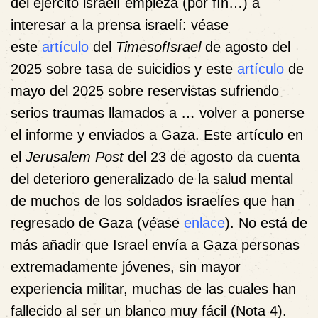
del ejército israelí empieza (por fín…) a
interesar a la prensa israelí: véase
este
artículo
del
TimesofIsrael
de agosto del
2025 sobre tasa de suicidios y este
artículo
de
mayo del 2025 sobre reservistas sufriendo
serios traumas llamados a … volver a ponerse
el informe y enviados a Gaza. Este artículo en
el
Jerusalem Post
del 23 de agosto da cuenta
del deterioro generalizado de la salud mental
de muchos de los soldados israelíes que han
regresado de Gaza (véase
enlace
). No está de
más añadir que Israel envía a Gaza personas
extremadamente jóvenes, sin mayor
experiencia militar, muchas de las cuales han
fallecido al ser un blanco muy fácil (
Nota 4
).