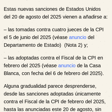
Estas nuevas sanciones de Estados Unidos
del 20 de agosto del 2025 vienen a añadirse a:
– las tomadas contra cuatro jueces de la CPI
el 5 de junio del 2025 (véase
anuncio
del
Departamento de Estado) (
Nota 2
) y;
– las adoptadas contra el Fiscal de la CPI en
febrero del 2025 (véase
anuncio
de la Casa
Blanca, con fecha del 6 de febrero del 2025).
Alguna gradualidad parece desprenderse,
desde las sanciones adoptadas únicamente
contra el Fiscal de la CPI de febrero del 2025,
hasta las anunciadas este 20 de agosto, sin