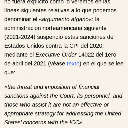
no fuera explícito como lo veremos en las
líneas siguientes relativas a lo que podemos
denominar el «
argumento afgano
«: la
administración norteamericana siguiente
(2021-2024) suspendió estas sanciones de
Estados Unidos contra la CPI del 2020,
mediante el
Executive Order
14022 del 1ero
de abril del 2021 (véase
texto
) en el que se lee
que:
«the threat and imposition of financial
sanctions against the Court, its personnel, and
those who assist it are not an effective or
appropriate strategy for addressing the United
States’ concerns with the ICC».