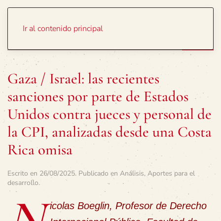
Portada
Temas
Ir al contenido principal
Gaza / Israel: las recientes
sanciones por parte de Estados
Unidos contra jueces y personal de
la CPI, analizadas desde una Costa
Rica omisa
Escrito en
26/08/2025
. Publicado en
Análisis
,
Aportes para el
desarrollo
.
N
icolas Boeglin, Profesor de Derecho