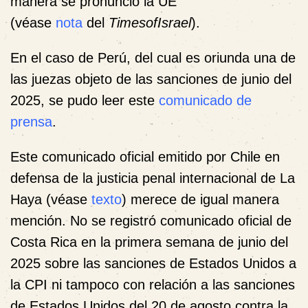
manera se pronunció la UE
(véase
nota
del
TimesofIsrael
).
En el caso de Perú, del cual es oriunda una de
las juezas objeto de las sanciones de junio del
2025, se pudo leer este
comunicado de
prensa
.
Este comunicado oficial emitido por Chile en
defensa de la justicia penal internacional de La
Haya (véase
texto
) merece de igual manera
mención. No se registró comunicado oficial de
Costa Rica en la primera semana de junio del
2025 sobre las sanciones de Estados Unidos a
la CPI ni tampoco con relación a las sanciones
de Estados Unidos del 20 de agosto contra la