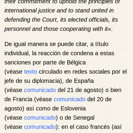
their commitment to uphold the principles of
international justice and to stand united in
defending the Court, its elected officials, its
personnel and those cooperating with it
«.
De igual manera se puede citar, a título
individual, la reacción de condena a estas
sanciones por parte de Bélgica
(véase
texto
circulado en redes sociales por el
jefe de su diplomacia), de España
(véase
comunicado
del 21 de agosto) o bien
de Francia (véase
comunicado
del 20 de
agosto) así como de Eslovenia
(véase
comunicado
) o de Senegal
(véase
comunicado
): en el caso francés (así