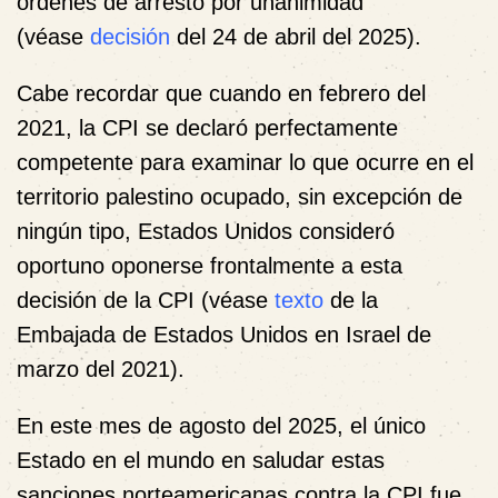
órdenes de arresto por unanimidad
(véase
decisión
del 24 de abril del 2025).
Cabe recordar que cuando en febrero del
2021, la CPI se declaró perfectamente
competente para examinar lo que ocurre en el
territorio palestino ocupado, sin excepción de
ningún tipo, Estados Unidos consideró
oportuno oponerse frontalmente a esta
decisión de la CPI (véase
texto
de la
Embajada de Estados Unidos en Israel de
marzo del 2021).
En este mes de agosto del 2025, el único
Estado en el mundo en saludar estas
sanciones norteamericanas contra la CPI fue