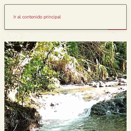
Portada
Temas
Ir al contenido principal