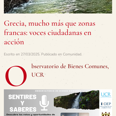
Grecia, mucho más que zonas
francas: voces ciudadanas en
acción
Escrito en
27/03/2025
. Publicado en
Comunidad
.
O
bservatorio de Bienes Comunes,
UCR