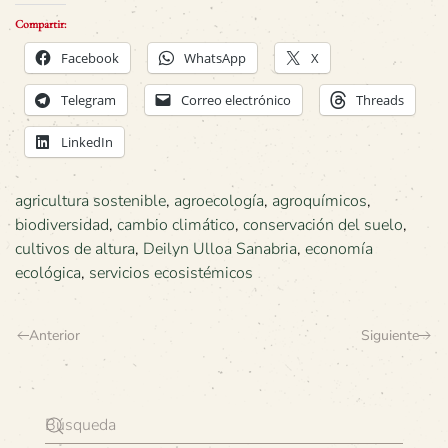
Compartir:
Facebook
WhatsApp
X
Telegram
Correo electrónico
Threads
LinkedIn
agricultura sostenible
,
agroecología
,
agroquímicos
,
biodiversidad
,
cambio climático
,
conservación del suelo
,
cultivos de altura
,
Deilyn Ulloa Sanabria
,
economía
ecológica
,
servicios ecosistémicos
Anterior
Siguiente