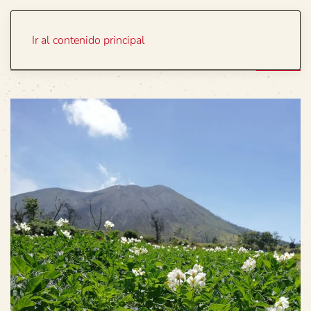
Portada
Temas
Ir al contenido principal