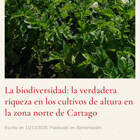
La biodiversidad: la verdadera
riqueza en los cultivos de altura en
la zona norte de Cartago
Escrito en
11/11/2025
. Publicado en
Alimentación
.