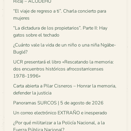
Rica) – ACODEHU
“El viaje de regreso a ti”. Charla concierto para
mujeres
“La dictadura de los propietarios”. Parte II: Hay
gatos sobre el techado
¿Cuánto vale la vida de un niño o una niña Ngäbe-
Buglé?
UCR presentará el libro «Rescatando la memoria:
dos encuentros históricos afrocostarricenses
1978-1996»
Carta abierta a Pilar Cisneros – Honrar la memoria,
defender la justicia
Panoramas SURCOS | 5 de agosto de 2026
Un correo electrónico EXTRAÑO e inesperado
¿Por qué militarizar a la Policía Nacional, a la
Fuerza Pública Nacional?