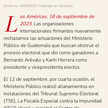
Escrito en
20/09/2023
. Publicado en
Derechos
.
L
as Américas, 18 de septiembre de
2023.
Las organizaciones
internacionales firmantes nuevamente
rechazamos las actuaciones del Ministerio
Público de Guatemala que buscan obstruir el
proceso electoral que dio como ganadores a
Bernardo Arévalo y Karin Herrera como
presidente y vicepresidenta electos.
El 12 de septiembre, por cuarta ocasión, el
Ministerio Público realizó allanamientos en
instalaciones del Tribunal Supremo Electoral
(TSE). La Fiscalía Especial contra la Impunidad