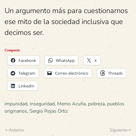
Un argumento más para cuestionarnos
ese mito de la sociedad inclusiva que
decimos ser.
Compartir:
Facebook
WhatsApp
X
Telegram
Correo electrónico
Threads
LinkedIn
impunidad
,
inseguridad
,
Memo Acuña
,
pobreza
,
pueblos
originarios
,
Sergio Rojas Ortiz
Anterior
Siguiente