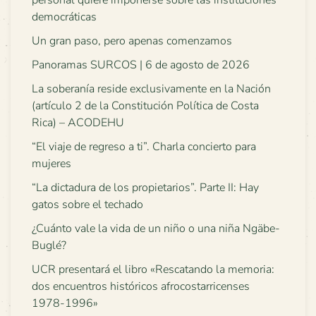
personal quiere imponerse sobre las instituciones
democráticas
Un gran paso, pero apenas comenzamos
Panoramas SURCOS | 6 de agosto de 2026
La soberanía reside exclusivamente en la Nación
(artículo 2 de la Constitución Política de Costa
Rica) – ACODEHU
“El viaje de regreso a ti”. Charla concierto para
mujeres
“La dictadura de los propietarios”. Parte II: Hay
gatos sobre el techado
¿Cuánto vale la vida de un niño o una niña Ngäbe-
Buglé?
UCR presentará el libro «Rescatando la memoria:
dos encuentros históricos afrocostarricenses
1978-1996»