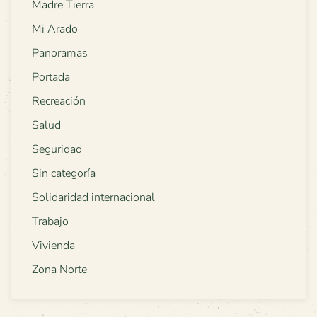
Madre Tierra
Mi Arado
Panoramas
Portada
Recreación
Salud
Seguridad
Sin categoría
Solidaridad internacional
Trabajo
Vivienda
Zona Norte