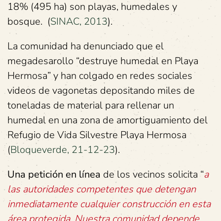
18% (495 ha) son playas, humedales y
bosque. (
SINAC, 2013
).
La comunidad ha denunciado que el
megadesarollo “destruye humedal en Playa
Hermosa” y han colgado en redes sociales
videos de vagonetas depositando miles de
toneladas de material para rellenar un
humedal en una zona de amortiguamiento del
Refugio de Vida Silvestre Playa Hermosa
(
Bloqueverde, 21-12-23
).
Una petición en línea
de los vecinos solicita “
a
las autoridades competentes que detengan
inmediatamente cualquier construcción en esta
área protegida. Nuestra comunidad depende