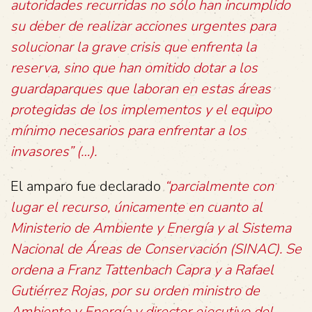
autoridades recurridas no sólo han incumplido
su deber de realizar acciones urgentes para
solucionar la grave crisis que enfrenta la
reserva, sino que han omitido dotar a los
guardaparques que laboran en estas áreas
protegidas de los implementos y el equipo
mínimo necesarios para enfrentar a los
invasores” (…).
El amparo fue declarado
“parcialmente con
lugar el recurso, únicamente en cuanto al
Ministerio de Ambiente y Energía y al Sistema
Nacional de Áreas de Conservación (SINAC). Se
ordena a Franz Tattenbach Capra y a Rafael
Gutiérrez Rojas, por su orden ministro de
Ambiente y Energía y director ejecutivo del