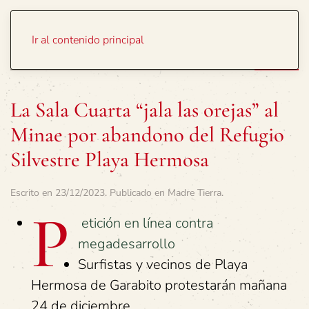
Portada
Temas
Ir al contenido principal
La Sala Cuarta “jala las orejas” al
Minae por abandono del Refugio
Silvestre Playa Hermosa
Escrito en
23/12/2023
. Publicado en
Madre Tierra
.
P
etición en línea contra
megadesarrollo
Surfistas y vecinos de Playa
Hermosa de Garabito protestarán mañana
24 de diciembre