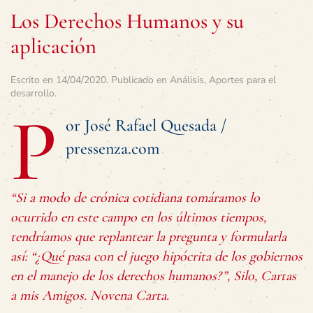
Los Derechos Humanos y su
aplicación
Escrito en
14/04/2020
. Publicado en
Análisis
,
Aportes para el
desarrollo
.
P
or José Rafael Quesada /
pressenza.com
“Si a modo de crónica cotidiana tomáramos lo
ocurrido en este campo en los últimos tiempos,
tendríamos que replantear la pregunta y formularla
así: “¿Qué pasa con el juego hipócrita de los gobiernos
en el manejo de los derechos humanos?”, Silo, Cartas
a mis Amigos. Novena Carta.