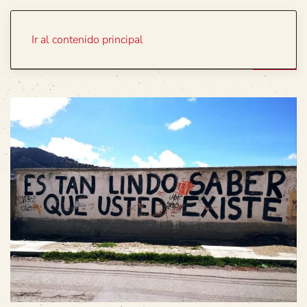
Portada
Temas
Ir al contenido principal