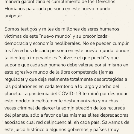
manera garantizaría el cumplimiento de los Derechos
Humanos para cada persona en este nuevo mundo
unipolar.
Somos testigos y miles de millones de seres humanos
víctimas de este “nuevo mundo” y su preconizada
democracia y economía neoliberales. No se pueden cumplir
los Derechos de cada persona en este nuevo mundo, donde
la ideología imperante es “sálvese el que pueda” y que
supone que cada ser humano debe valerse por sí mismo en
este agresivo mundo de la libre competencia (jamás
regulada) y que deja realmente totalmente desprotegidas a
las poblaciones en cada territorio a lo largo y ancho del
planeta. La pandemia del COVID-19 terminó por desnudar
este modelo increíblemente deshumanizado y muchas
veces criminal de ejercer la administración de los recursos
del planeta, sólo a favor de las mismas elites depredadoras
asociadas cual red delincuencial, en cada país. Salvamos de
este juicio histórico a algunos gobiernos y países (muy