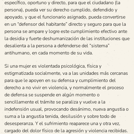
específico, oportuno y directo, para que el ciudadano (la
persona), pueda ver su derecho cumplido, defendido y
apoyado, y que el funcionario asignado, pueda convertirse
en un “defensor del habitante” directo y seguro para que la
persona se ampare y logre este cumplimiento efectivo ante
la desidia y fuerte deshumanización de las instituciones que
desalienta a la persona a defenderse del “sistema”
antihumano, en cada momento de su vida.
Si una mujer es violentada psicológica, física y
estigmatizada socialmente, va a las unidades más cercanas
para que le apoyen en su defensa y cumplimiento del
derecho a no vivir en violencia, y normalmente el proceso
de defensa se suspende en algún momento o
sencillamente el trámite se paraliza y vuelve a la
indefensión usual, provocando desánimo, nueva angustia o
suma a la angustia tenida, desilusión y sobre todo de
desesperanza. Y el sufrimiento reaparece una y otra vez,
cargado del dolor físico de la agresión y violencia recibidas.