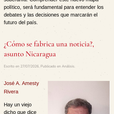
político, será fundamental para entender los
debates y las decisiones que marcarán el
futuro del país.
¿Cómo se fabrica una noticia?,
asunto Nicaragua
Escrito en
27/07/2026
. Publicado en
Análisis
.
José A. Amesty
Rivera
Hay un viejo
dicho que dice