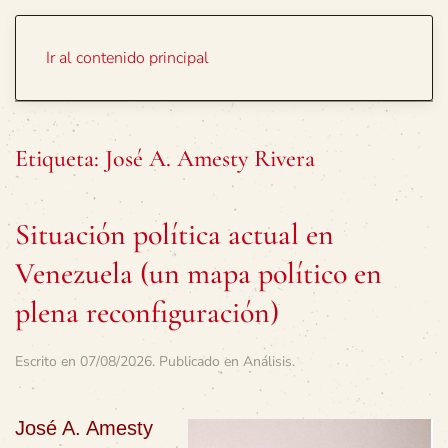
Portada
Temas
Ir al contenido principal
Etiqueta:
José A. Amesty Rivera
Situación política actual en
Venezuela (un mapa político en
plena reconfiguración)
Escrito en
07/08/2026
. Publicado en
Análisis
.
José A. Amesty