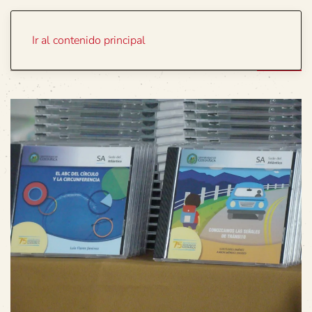
Portada
Temas
Ir al contenido principal