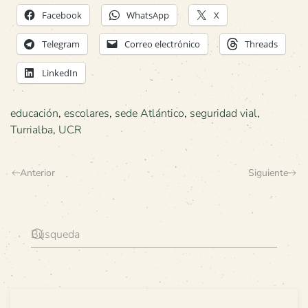
Facebook
WhatsApp
X
Telegram
Correo electrónico
Threads
LinkedIn
educación
,
escolares
,
sede Atlántico
,
seguridad vial
,
Turrialba
,
UCR
Anterior
Siguiente