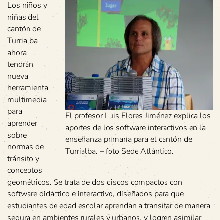
Los niños y
niñas del
cantón de
Turrialba
ahora
tendrán
nueva
herramienta
multimedia
para
El profesor Luis Flores Jiménez explica los
aprender
aportes de los software interactivos en la
sobre
enseñanza primaria para el cantón de
normas de
Turrialba. – foto Sede Atlántico.
tránsito y
conceptos
geométricos. Se trata de dos discos compactos con
software didáctico e interactivo, diseñados para que
estudiantes de edad escolar aprendan a transitar de manera
segura en ambientes rurales y urbanos, y logren asimilar