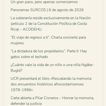
Un gran paso, pero apenas comenzamos
Panoramas SURCOS | 6 de agosto de 2026
La soberanía reside exclusivamente en la Nación
(artículo 2 de la Constitución Política de Costa
Rica) – ACODEHU
“El viaje de regreso a ti”. Charla concierto para
mujeres
“La dictadura de los propietarios”. Parte II: Hay
gatos sobre el techado
¿Cuánto vale la vida de un niño o una niña Ngäbe-
Buglé?
UCR presentará el libro «Rescatando la memoria:
dos encuentros históricos afrocostarricenses
1978-1996»
Carta abierta a Pilar Cisneros – Honrar la memoria,
defender la justicia