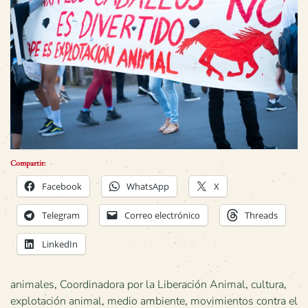
Compartir:
Facebook
WhatsApp
X
Telegram
Correo electrónico
Threads
LinkedIn
animales
,
Coordinadora por la Liberación Animal
,
cultura
,
explotación animal
,
medio ambiente
,
movimientos contra el