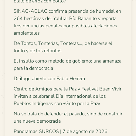
plato de arroz con pollo?
SINAC-ACLAC confirma presencia de humedal en
264 hectáreas del Yolillal Río Bananito y reporta
tres denuncias penales por posibles afectaciones
ambientales
De Tontos, Tonterías, Tonteras…, de hacerse el
tonto y de los retontos
El insulto como método de gobierno: una amenaza
para la democracia
Diálogo abierto con Fabio Herrera
Centro de Amigos para la Paz y Festival Buen Vivir
invitan a celebrar el Día Internacional de los
Pueblos Indígenas con «Grito por la Paz»
No se trata de defender el pasado, sino de construir
una nueva democracia
Panoramas SURCOS | 7 de agosto de 2026