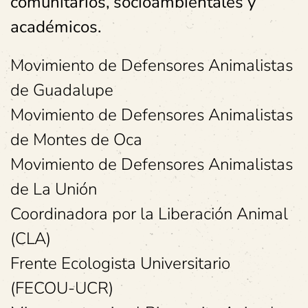
comunitarios, socioambientales y
académicos.
Movimiento de Defensores Animalistas
de Guadalupe
Movimiento de Defensores Animalistas
de Montes de Oca
Movimiento de Defensores Animalistas
de La Unión
Coordinadora por la Liberación Animal
(CLA)
Frente Ecologista Universitario
(FECOU-UCR)