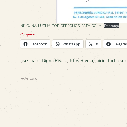
NINGUNA-LUCHA-POR-DERECHOS-ESTA-SOLA
Descarga
Compartir:
Facebook
WhatsApp
X
Telegr
asesinato
,
Digna Rivera
,
Jehry Rivera
,
juicio
,
lucha soc
Anterior