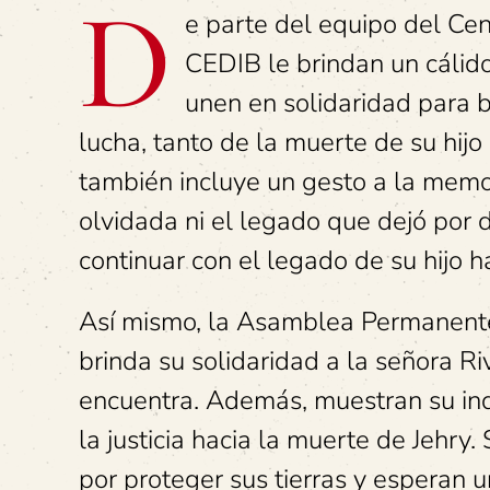
D
e parte del equipo del Ce
CEDIB le brindan un cálid
unen en solidaridad para 
lucha, tanto de la muerte de su hijo
también incluye un gesto a la memor
olvidada ni el legado que dejó por d
continuar con el legado de su hijo 
Así mismo, la Asamblea Permanen
brinda su solidaridad a la señora Ri
encuentra. Además, muestran su indi
la justicia hacia la muerte de Jehr
por proteger sus tierras y esperan 