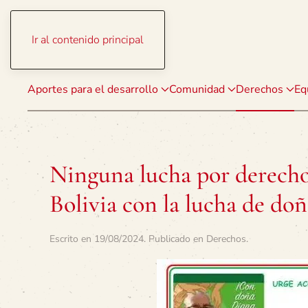
Ir al contenido principal
Aportes para el desarrollo
Comunidad
Derechos
Eq
Ninguna lucha por derechos
Bolivia con la lucha de do
Escrito en
19/08/2024
. Publicado en
Derechos
.