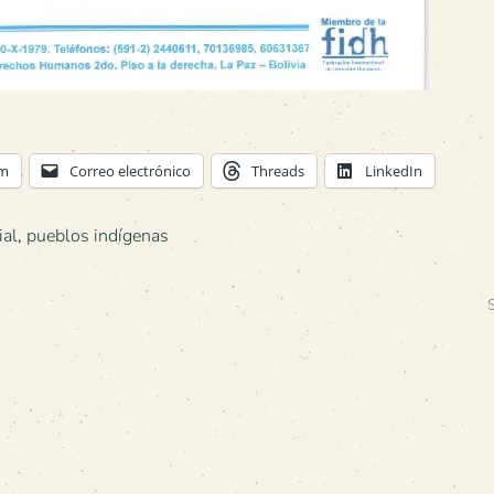
am
Correo electrónico
Threads
LinkedIn
ial
,
pueblos indígenas