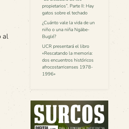
propietarios”. Parte II: Hay
gatos sobre el techado
¿Cuánto vale la vida de un
niño o una niña Ngäbe-
 al
Buglé?
UCR presentará el libro
«Rescatando la memoria:
dos encuentros históricos
afrocostarricenses 1978-
1996»