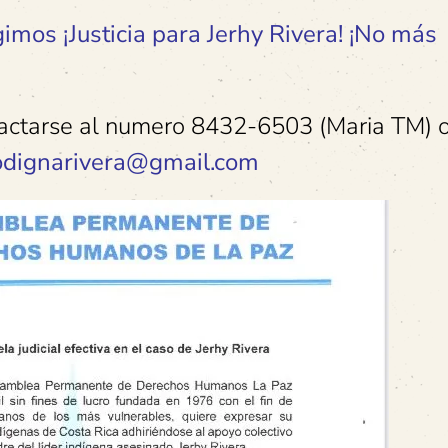
imos ¡Justicia para Jerhy Rivera! ¡No más
actarse al numero 8432-6503 (Maria TM) o
odignarivera@gmail.com