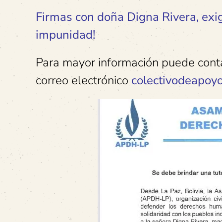
Firmas con doña Digna Rivera, exig
impunidad!
Para mayor información puede cont
correo electrónico
colectivodeapoy