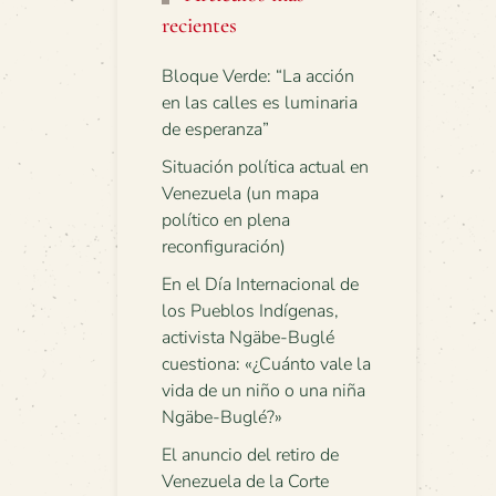
recientes
Bloque Verde: “La acción
en las calles es luminaria
de esperanza”
Situación política actual en
Venezuela (un mapa
político en plena
reconfiguración)
En el Día Internacional de
los Pueblos Indígenas,
activista Ngäbe-Buglé
cuestiona: «¿Cuánto vale la
vida de un niño o una niña
Ngäbe-Buglé?»
El anuncio del retiro de
Venezuela de la Corte