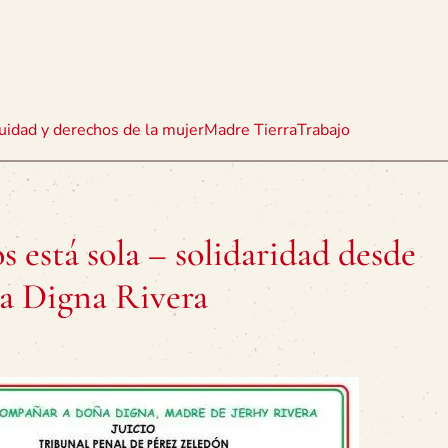
uidad y derechos de la mujer
Madre Tierra
Trabajo
 está sola – solidaridad desde
ña Digna Rivera