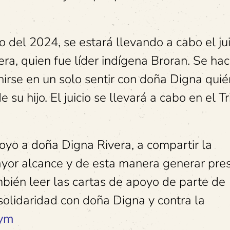
 del 2024, se estará llevando a cabo el jui
era, quien fue líder indígena Broran. Se ha
nirse en un solo sentir con doña Digna quié
su hijo. El juicio se llevará a cabo en el T
poyo a doña Digna Rivera, a compartir la
yor alcance y de esta manera generar pres
mbién leer las cartas de apoyo de parte de
 solidaridad con doña Digna y contra la
sym