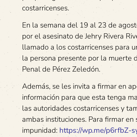
costarricenses.
En la semana del 19 al 23 de agosto
por el asesinato de Jehry Rivera Riv
llamado a los costarricenses para u
la persona presente por la muerte de 
Penal de Pérez Zeledón.
Además, se les invita a firmar en a
información para que esta tenga ma
las autoridades costarricenses y ta
ambas instituciones. Para firmar en
impunidad:
https://wp.me/p6rfbZ-