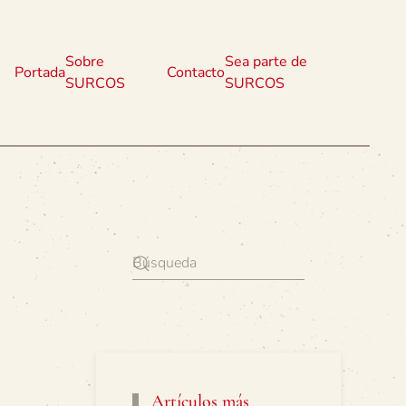
Sobre
Sea parte de
Portada
Contacto
SURCOS
SURCOS
Artículos más