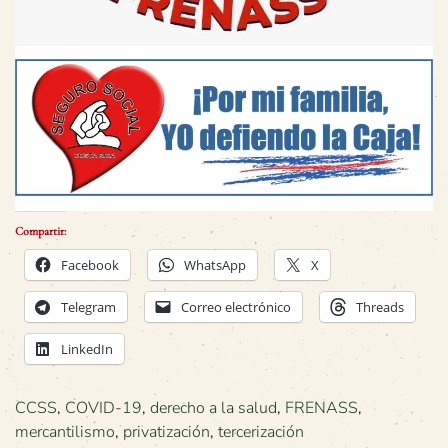
Compartir:
Facebook
WhatsApp
X
Telegram
Correo electrónico
Threads
LinkedIn
CCSS
,
COVID-19
,
derecho a la salud
,
FRENASS
,
mercantilismo
,
privatización
,
tercerización