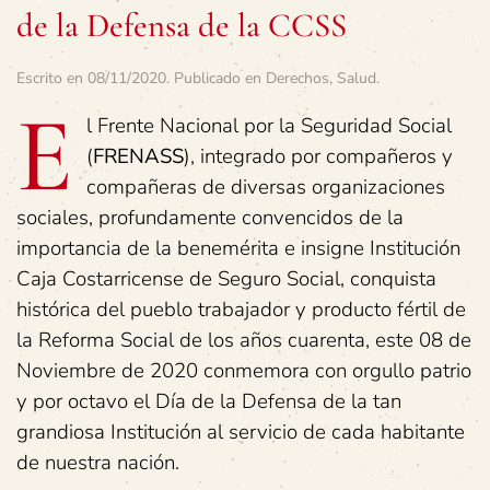
de la Defensa de la CCSS
Escrito en
08/11/2020
. Publicado en
Derechos
,
Salud
.
E
l Frente Nacional por la Seguridad Social
(
FRENASS
), integrado por compañeros y
compañeras de diversas organizaciones
sociales, profundamente convencidos de la
importancia de la benemérita e insigne Institución
Caja Costarricense de Seguro Social, conquista
histórica del pueblo trabajador y producto fértil de
la Reforma Social de los años cuarenta, este 08 de
Noviembre de 2020 conmemora con orgullo patrio
y por octavo el Día de la Defensa de la tan
grandiosa Institución al servicio de cada habitante
de nuestra nación.