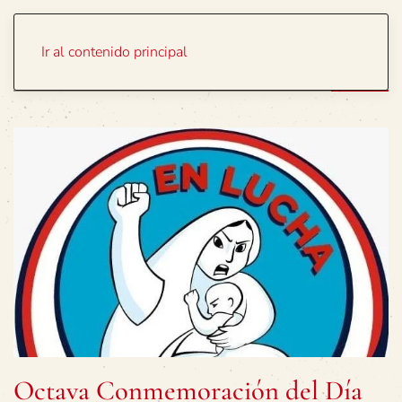
Portada
Temas
Ir al contenido principal
Octava Conmemoración del Día